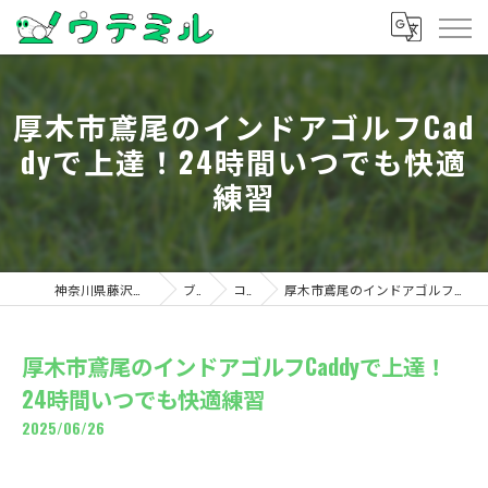
厚木市鳶尾のインドアゴルフCad
dyで上達！24時間いつでも快適
練習
神奈川県藤沢のゴルフならウテミル
ブログ
コラム
厚木市鳶尾のインドアゴルフCaddyで上達！24時間いつでも快適練習
厚木市鳶尾のインドアゴルフCaddyで上達！
24時間いつでも快適練習
2025/06/26