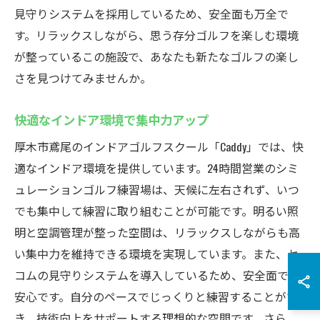
見守りシステムを採用しているため、安全面も万全で
す。リラックスしながら、思う存分ゴルフを楽しむ環境
が整っているこの施設で、あなたも新たなゴルフの楽し
さを見つけてみませんか。
快適なインドア環境で集中力アップ
厚木市鳶尾のインドアゴルフスクール「Caddy」では、快
適なインドア環境を提供しています。24時間営業のシミ
ュレーションゴルフ練習場は、天候に左右されず、いつ
でも集中して練習に取り組むことが可能です。明るい照
明と空調管理が整った空間は、リラックスしながらも高
い集中力を維持できる環境を実現しています。また、セ
コムの見守りシステムを導入しているため、安全面でも
安心です。自分のペースでじっくりと練習することがで
き、技術向上をサポートする理想的な空間です。さら