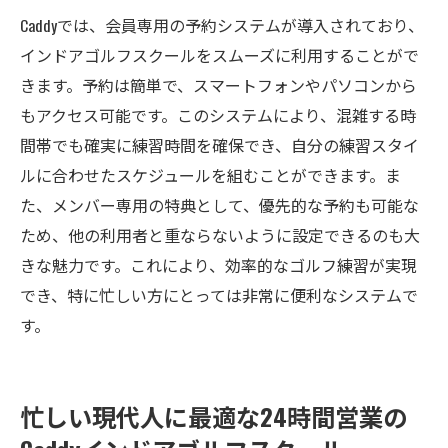
Caddyで見つけるゴルフの新しい楽しさ
Caddyでは、会員専用の予約システムが導入されており、
同じ目標を持つ仲間と出会う機会
インドアゴルフスクールをスムーズに利用することがで
ゴルフライフを豊かにする多彩なプログラ
きます。予約は簡単で、スマートフォンやパソコンから
ム
もアクセス可能です。このシステムにより、混雑する時
シミュレーションゴルフで新たなスキルを
間帯でも確実に練習時間を確保でき、自分の練習スタイ
発見
ルに合わせたスケジュールを組むことができます。ま
厚木市でのゴルフライフを満喫しよう
た、メンバー専用の特典として、優先的な予約も可能な
ため、他の利用者と重ならないように設定できるのも大
きな魅力です。これにより、効率的なゴルフ練習が実現
でき、特に忙しい方にとっては非常に便利なシステムで
す。
忙しい現代人に最適な24時間営業の