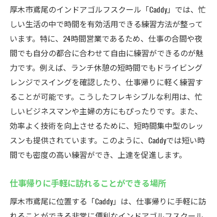
厚木市鳶尾のインドアゴルフスクール「Caddy」では、忙
しい生活の中で時間を有効活用できる練習方法が整って
います。特に、24時間営業であるため、仕事の合間や夜
間でも自分の都合に合わせて自由に練習ができるのが魅
力です。例えば、ランチ休憩の短時間でもドライビング
レンジでスイングを確認したり、仕事帰りに軽く練習す
ることが可能です。こうしたフレキシブルな利用は、忙
しいビジネスマンや主婦の方にもぴったりです。また、
効率よく技術を向上させるために、短時間集中型のレッ
スンも提供されています。このように、Caddyでは短い時
間でも密度の高い練習ができ、上達を促進します。
仕事帰りに手軽に訪れることができる場所
厚木市鳶尾に位置する「Caddy」は、仕事帰りに手軽に訪
れることができる非常に便利なインドアゴルフスクール