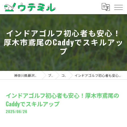
インドアゴルフ初心者も安心！
厚木市鳶尾のCaddyでスキルアッ
プ
神奈川県藤沢のゴルフならウテミル
ブログ
コラム
インドアゴルフ初心者も安心！厚木市鳶尾のCaddyでスキルアップ
インドアゴルフ初心者も安心！厚木市鳶尾の
Caddyでスキルアップ
2025/06/26