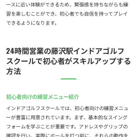
ースに近い体験ができるため、緊張感を持ちながらも練
習を楽しむことができ、初心者でも自信を持ってプレイ
できるようになります。
24時間営業の藤沢駅インドアゴルフ
スクールで初心者がスキルアップする
方法
初心者向けの練習メニュー紹介
インドアゴルフスクールでは、初心者向けの練習メニュ
ーが豊富に用意されています。まず、基本的なスイング
フォームを学ぶことが重要です。アドレスやグリップの
確認を行い、実際にボールを打つ前に、それらの動作を