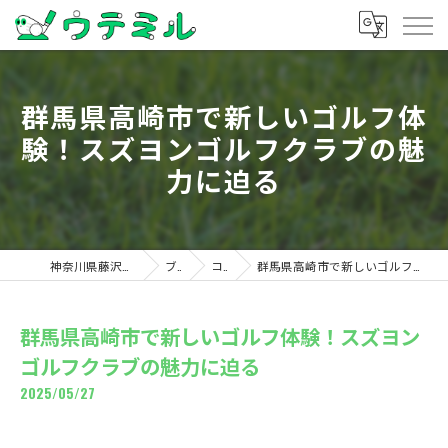
群馬県高崎市で新しいゴルフ体
験！スズヨンゴルフクラブの魅
力に迫る
神奈川県藤沢のゴルフならウテミル
ブログ
コラム
群馬県高崎市で新しいゴルフ体験！スズヨンゴルフクラブの魅力に迫る
群馬県高崎市で新しいゴルフ体験！スズヨン
ゴルフクラブの魅力に迫る
2025/05/27