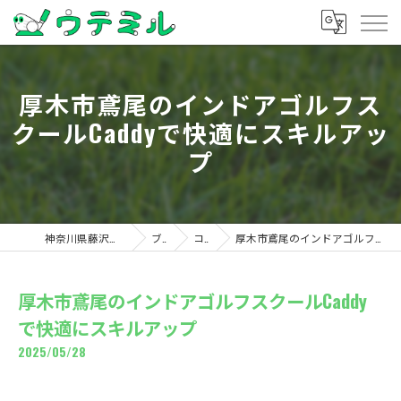
厚木市鳶尾のインドアゴルフス
クールCaddyで快適にスキルアッ
プ
神奈川県藤沢のゴルフならウテミル
ブログ
コラム
厚木市鳶尾のインドアゴルフスクールCaddyで快適にスキルアップ
厚木市鳶尾のインドアゴルフスクールCaddy
で快適にスキルアップ
2025/05/28