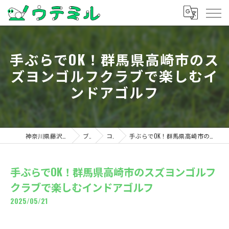
手ぶらでOK！群馬県高崎市のス
ズヨンゴルフクラブで楽しむイ
ンドアゴルフ
神奈川県藤沢のゴルフならウテミル
ブログ
コラム
手ぶらでOK！群馬県高崎市のスズヨンゴルフクラブで楽しむインドアゴルフ
手ぶらでOK！群馬県高崎市のスズヨンゴルフ
クラブで楽しむインドアゴルフ
2025/05/21