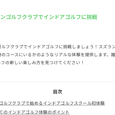
SUZU4GO
ラリー
ヨンゴルフクラブでインドアゴルフに挑戦
Golfet亀
ゴルフクラブでインドアゴルフに挑戦しましょう！スズラン
物のコースにいるかのようなリアルな体験を提供します。
ルフの新しい楽しみ方を見つけてください！
目次
ゴルフクラブで始めるインドアゴルフスクール初体験
てのインドアゴルフ体験のポイント