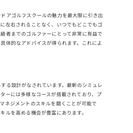
ンドアゴルフスクールの魅力を最大限に引き出
候に左右されることなく、いつでもどこでもゴ
上級者までのゴルファーにとって非常に有益で
の具体的なアドバイスが得られます。これによ
与する設計がなされています。最新のシミュレ
ーターには多様なコースが搭載されており、プ
スマネジメントのスキルを磨くことが可能で
スキルを高める機会が豊富にあります。