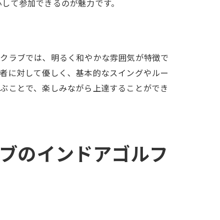
心して参加できるのが魅力です。
を手に入れる
フクラブでは、明るく和やかな雰囲気が特徴で
心者に対して優しく、基本的なスイングやルー
学ぶことで、楽しみながら上達することができ
ブのインドアゴルフ
る