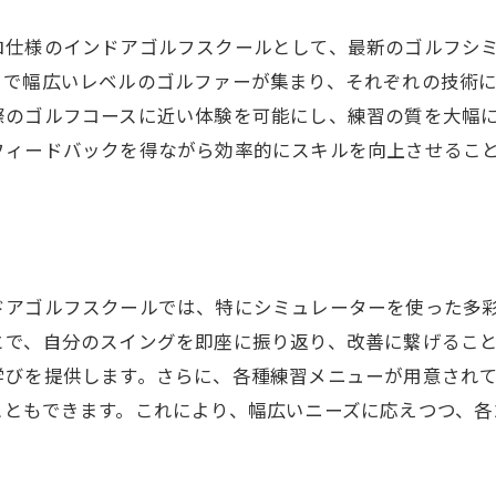
ロ仕様のインドアゴルフスクールとして、最新のゴルフシ
まで幅広いレベルのゴルファーが集まり、それぞれの技術
際のゴルフコースに近い体験を可能にし、練習の質を大幅
フィードバックを得ながら効率的にスキルを向上させるこ
ドアゴルフスクールでは、特にシミュレーターを使った多
とで、自分のスイングを即座に振り返り、改善に繋げるこ
学びを提供します。さらに、各種練習メニューが用意され
こともできます。これにより、幅広いニーズに応えつつ、各