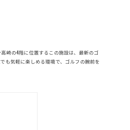
LFCLUB(スズヨンゴルフクラブ)料金表
有店 料金表
高崎の4階に位置するこの施設は、最新のゴ
誰でも気軽に楽しめる環境で、ゴルフの腕前を