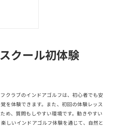
スクール初体験
スクール
ルフクラブのインドアゴルフは、初心者でも安
感覚を体験できます。また、初回の体験レッス
うため、質問もしやすい環境です。動きやすい
、楽しいインドアゴルフ体験を通じて、自然と