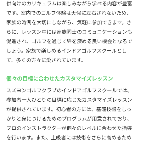
供向けのカリキュラムは楽しみながら学べる内容が豊富
です。室内でのゴルフ体験は天候に左右されないため、
家族の時間を大切にしながら、気軽に参加できます。さ
らに、レッスン中には家族同士のコミュニケーションも
促進され、ゴルフを通じて絆を深める良い機会となるで
しょう。家族で楽しめるインドアゴルフスクールとし
て、多くの方々に愛されています。
個々の目標に合わせたカスタマイズレッスン
スズヨンゴルフクラブのインドアゴルフスクールでは、
参加者一人ひとりの目標に応じたカスタマイズレッスン
が提供されています。初心者の方には、基礎技術をしっ
かりと身につけるためのプログラムが用意されており、
プロのインストラクターが個々のレベルに合わせた指導
を行います。また、上級者には技術をさらに高めるため