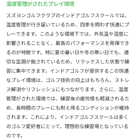
温度管理がされたプレイ環境
スズヨンゴルフクラブのインドアゴルフスクールでは、
温度管理が行き届いているため、四季を問わず快適にプ
レーできます。このような環境下では、外気温や湿度に
影響されることなく、最高のパフォーマンスを発揮でき
るのが特徴です。特に夏の暑い日や冬の寒い日でも、適
切な空調が施されているため、リラックスした状態で練
習に集中できます。インドアゴルフが提供するこの快適
なプレイ環境は、ゴルフ技術の向上はもちろん、ストレ
ス解消やリフレッシュにもつながります。さらに、温度
管理がされた環境では、練習後の疲労感も軽減されるた
め、長時間のプレーにも耐え得るコンディションが維持
されます。これにより、インドアゴルフスクールは多く
のゴルフ愛好者にとって、理想的な練習場となっている
のです。