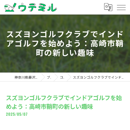
スズヨンゴルフクラブでインド
アゴルフを始めよう：高崎市鞘
町の新しい趣味
神奈川県藤沢のゴルフならウテミル
ブログ
コラム
スズヨンゴルフクラブでインドアゴルフを始めよう：高崎市鞘町の新しい趣味
スズヨンゴルフクラブでインドアゴルフを始
めよう：高崎市鞘町の新しい趣味
2025/05/07