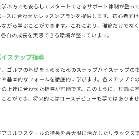
フォーマンス向上のための定期評価
を学ぶ方でも安心してスタートできるサポート体制が整っ
ペースに合わせたレッスンプランを提供します。初心者向
標に合わせたカスタマイズ指導
ちながら学ぶことができます。これにより、理論だけでな
達の実感を得るためのフィードバック
、各自の成長を実感できる環境が整っています。
バイステップ指導
は、ゴルフの基礎を固めるためのステップバイステップの
きや基本的なフォームを徹底的に学びます。各ステップで
々の上達に合わせた指導が可能です。このように、理論に
ることができ、将来的にはコースデビューも夢ではありま
ドアゴルフスクールの特長を最大限に活かしたリラックス