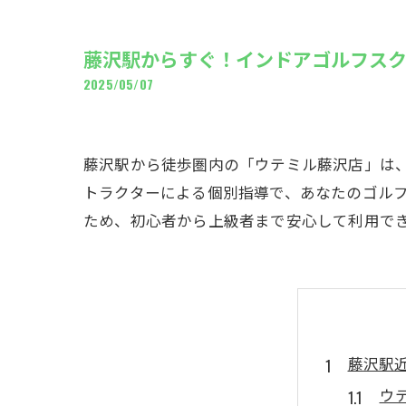
ギャ
藤沢駅からすぐ！インドアゴルフス
2025/05/07
藤沢駅から徒歩圏内の「ウテミル藤沢店」は
トラクターによる個別指導で、あなたのゴル
ため、初心者から上級者まで安心して利用で
藤沢駅
ウ