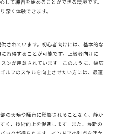
心して練習を始めることができる環境です。
より深く体験できます。
提供されています。初心者向けには、基本的な
的に習得することが可能です。上級者向けに
ッスンが用意されています。このように、幅広
。ゴルフのスキルを向上させたい方には、最適
外部の天候や騒音に影響されることなく、静か
やすく、技術向上を促進します。また、最新の
ドバックが得られます。インドアの利点を活か