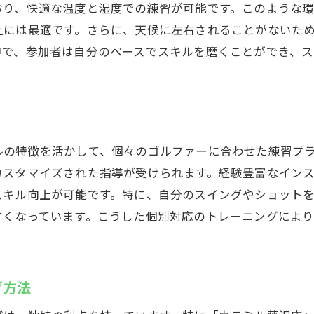
おり、快適な温度と湿度での練習が可能です。このような
上には最適です。さらに、天候に左右されることがないた
中で、参加者は自分のペースでスキルを磨くことができ、
ルの特徴を活かして、個々のゴルファーに合わせた練習プ
カスタマイズされた指導が受けられます。経験豊富なイン
スキル向上が可能です。特に、自分のスイングやショット
すくなっています。こうした個別対応のトレーニングによ
グ方法