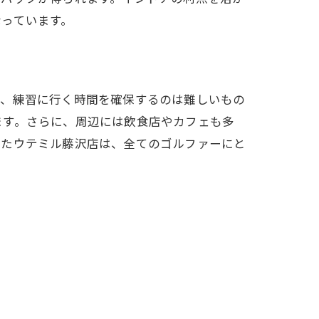
っています。
で、練習に行く時間を確保するのは難しいもの
ます。さらに、周辺には飲食店やカフェも多
えたウテミル藤沢店は、全てのゴルファーにと
ル藤沢店