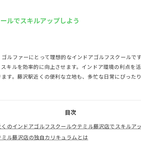
SUZU4GO
ラリー
クールでスキルアップしよう
Golfet亀
、ゴルファーにとって理想的なインドアゴルフスクールで
フスキルを効率的に向上させます。インドア環境の利点を
きます。藤沢駅近くの便利な立地も、多忙な日常にぴった
目次
近くのインドアゴルフスクールウテミル藤沢店でスキルア
テミル藤沢店の独自カリキュラムとは