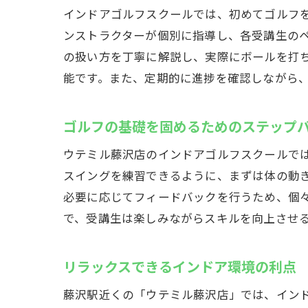
パ
インドアゴルフスクールでは、初めてゴルフ
ンストラクターが個別に指導し、各受講生の
目
の扱い方を丁寧に解説し、実際にボールを打
上
能です。また、定期的に進捗を確認しながら
ゴルフの基礎を固めるためのステップ
ウテミル藤沢店のインドアゴルフスクールで
スイングを練習できるように、まずは体の動
必要に応じてフィードバックを行うため、個
で、受講生は楽しみながらスキルを向上させ
リラックスできるインドア環境の利点
藤沢駅近くの「ウテミル藤沢店」では、イン