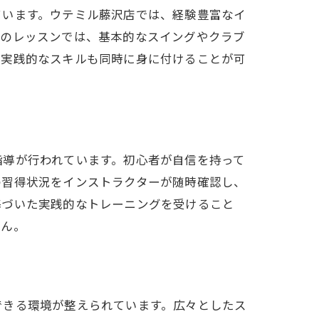
ています。ウテミル藤沢店では、経験豊富なイ
けのレッスンでは、基本的なスイングやクラブ
く実践的なスキルも同時に身に付けることが可
指導が行われています。初心者が自信を持って
の習得状況をインストラクターが随時確認し、
基づいた実践的なトレーニングを受けること
せん。
できる環境が整えられています。広々としたス