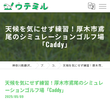
天候を気にせず練習！厚木市鳶
尾のシミュレーションゴルフ場
「Caddy」
神奈川県藤沢のゴルフならウテミル
ブログ
コラム
天候を気にせず練習！厚木市鳶尾のシミュレーションゴルフ場「Caddy」
天候を気にせず練習！厚木市鳶尾のシミュレ
ーションゴルフ場「Caddy」
2025/05/09