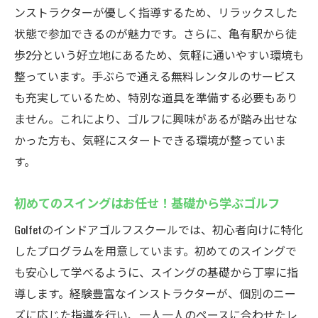
亀有の中心でアクセス抜群の立地
ンストラクターが優しく指導するため、リラックスした
状態で参加できるのが魅力です。さらに、亀有駅から徒
短時間で気軽に通える便利さが魅力
歩2分という好立地にあるため、気軽に通いやすい環境も
地元に愛される通いやすさの秘密
整っています。手ぶらで通える無料レンタルのサービス
無料レンタル完備！手ぶらでゴルフを楽しめる
も充実しているため、特別な道具を準備する必要もあり
Golfet
ません。これにより、ゴルフに興味があるが踏み出せな
手ぶらOK！必要な道具は全て無料レンタル
かった方も、気軽にスタートできる環境が整っていま
気軽に始められる！初回体験レッスンプラ
す。
ン
レンタルクラブで自分に合ったクラブを見
初めてのスイングはお任せ！基礎から学ぶゴルフ
つけよう
Golfetのインドアゴルフスクールでは、初心者向けに特化
初心者に優しい！手軽さが嬉しいレンタル
したプログラムを用意しています。初めてのスイングで
サービス
も安心して学べるように、スイングの基礎から丁寧に指
旅行気分でゴルフを楽しむ！手ぶらでらく
導します。経験豊富なインストラクターが、個別のニー
らく来店
ズに応じた指導を行い、一人一人のペースに合わせたレ