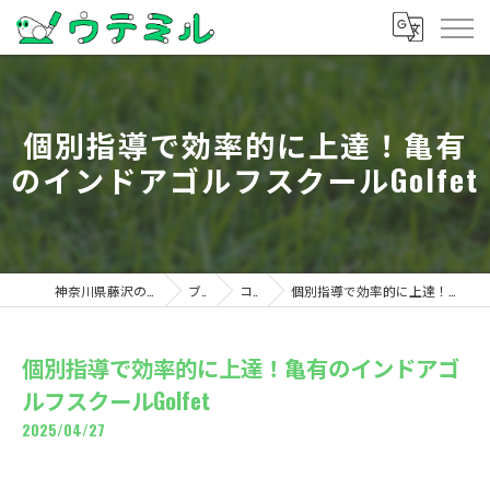
個別指導で効率的に上達！亀有
のインドアゴルフスクールGolfet
神奈川県藤沢のゴルフならウテミル
ブログ
コラム
個別指導で効率的に上達！亀有のインドアゴルフスクールGolfet
個別指導で効率的に上達！亀有のインドアゴ
ルフスクールGolfet
2025/04/27