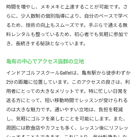
時間を増やし、メキメキと上達することが可能です。さ
らに、少人数制の個別指導により、自分のペースで学べ
るため、技術の向上もスムーズです。手ぶらで通える無
料レンタルも整っているため、初心者でも気軽に参加で
き、長続きする秘訣となっています。
亀有の中心でアクセス抜群の立地
インドアゴルフスクールGolfetは、亀有駅から徒歩わずか
2分の距離に位置しています。このアクセスの良さは、利
用者にとっての大きなメリットです。特に忙しい日常を
送る方にとって、短い移動時間でレッスンが受けられる
のは大きな魅力です。通いやすい立地は、負担を軽減
し、気軽にゴルフを楽しむことを可能にします。また、
周囲には飲食店やカフェも多く、レッスン後にリフレッ
シュすることもできます。これにより、気分転換をしな