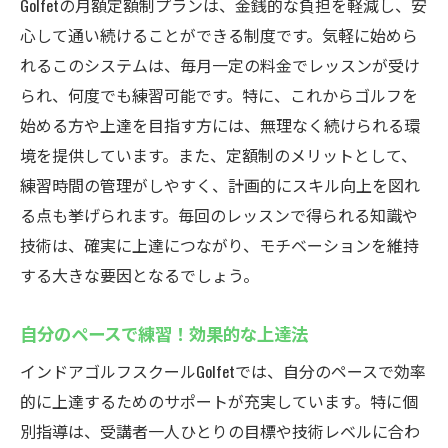
Golfetの月額定額制プランは、金銭的な負担を軽減し、安
心して通い続けることができる制度です。気軽に始めら
れるこのシステムは、毎月一定の料金でレッスンが受け
られ、何度でも練習可能です。特に、これからゴルフを
始める方や上達を目指す方には、無理なく続けられる環
境を提供しています。また、定額制のメリットとして、
練習時間の管理がしやすく、計画的にスキル向上を図れ
る点も挙げられます。毎回のレッスンで得られる知識や
技術は、確実に上達につながり、モチベーションを維持
する大きな要因となるでしょう。
自分のペースで練習！効果的な上達法
インドアゴルフスクールGolfetでは、自分のペースで効率
的に上達するためのサポートが充実しています。特に個
別指導は、受講者一人ひとりの目標や技術レベルに合わ