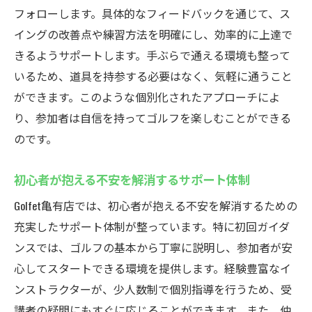
フォローします。具体的なフィードバックを通じて、ス
Golfet亀有店の先進的な施設で効率的に練習しよ
イングの改善点や練習方法を明確にし、効率的に上達で
う
きるようサポートします。手ぶらで通える環境も整って
最新の設備でリアルなゴルフ体験を
いるため、道具を持参する必要はなく、気軽に通うこと
シミュレーターを活用した練習法の紹介
ができます。このような個別化されたアプローチによ
効率的な練習を実現する先進技術
り、参加者は自信を持ってゴルフを楽しむことができる
快適な環境で集中して練習できる
のです。
充実した設備が技術向上をサポート
初心者が抱える不安を解消するサポート体制
最新施設で楽しく学ぶ！ゴルフの未来
Golfet亀有店では、初心者が抱える不安を解消するための
充実したサポート体制が整っています。特に初回ガイダ
ンスでは、ゴルフの基本から丁寧に説明し、参加者が安
心してスタートできる環境を提供します。経験豊富なイ
ンストラクターが、少人数制で個別指導を行うため、受
講者の疑問にもすぐに応じることができます。また、仲