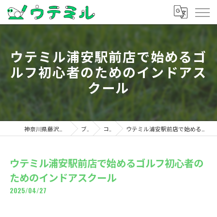
ウテミル浦安駅前店で始めるゴ
ルフ初心者のためのインドアス
クール
神奈川県藤沢のゴルフならウテミル
ブログ
コラム
ウテミル浦安駅前店で始めるゴルフ初心者のためのインドアスクール
ウテミル浦安駅前店で始めるゴルフ初心者の
ためのインドアスクール
2025/04/27