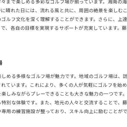
方々まで楽しめる多彩なゴルフ場が揃っています。湘南の
特に晴れた日には、流れる風と共に、周囲の絶景を楽しむ
のゴルフ文化を深く理解することができます。さらに、上
まで、各自の目標を実現するサポートが充実しています。
場
楽しめる多様なゴルフ場が魅力です。地域のゴルフ場は、
れています。これにより、多くの人が気軽にゴルフを始め
を楽しみながらプレーできることも大きな魅力の一つです
特別な体験です。また、地元の人々と交流することで、藤
や専用の練習施設が整っており、スキル向上に励むことが