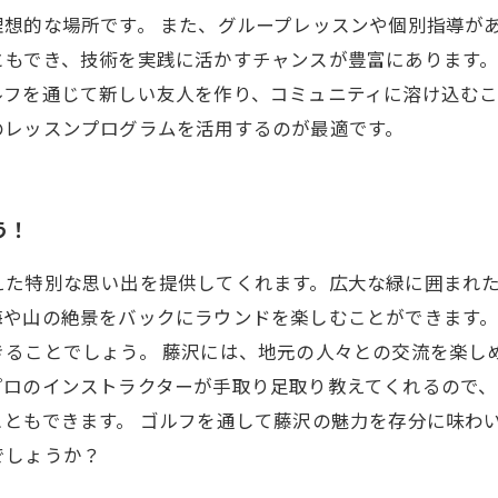
想的な場所です。 また、グループレッスンや個別指導が
ともでき、技術を実践に活かすチャンスが豊富にあります
ルフを通じて新しい友人を作り、コミュニティに溶け込む
のレッスンプログラムを活用するのが最適です。
う！
えた特別な思い出を提供してくれます。広大な緑に囲まれ
海や山の絶景をバックにラウンドを楽しむことができます
きることでしょう。 藤沢には、地元の人々との交流を楽し
プロのインストラクターが手取り足取り教えてくれるので、
ともできます。 ゴルフを通して藤沢の魅力を存分に味わ
でしょうか？