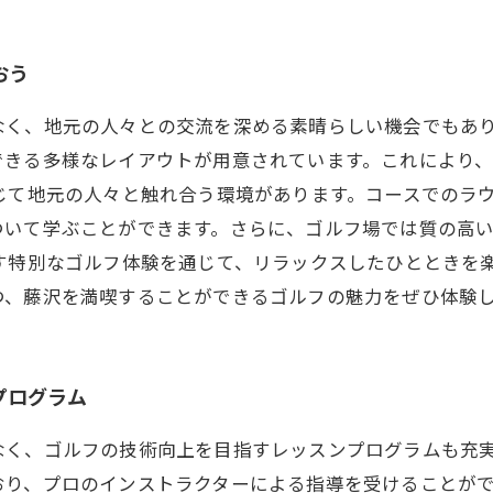
おう
なく、地元の人々との交流を深める素晴らしい機会でもあ
できる多様なレイアウトが用意されています。これにより
じて地元の人々と触れ合う環境があります。コースでのラ
ついて学ぶことができます。さらに、ゴルフ場では質の高
す特別なゴルフ体験を通じて、リラックスしたひとときを
つ、藤沢を満喫することができるゴルフの魅力をぜひ体験
プログラム
なく、ゴルフの技術向上を目指すレッスンプログラムも充
おり、プロのインストラクターによる指導を受けることが