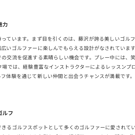
魅力
待っています。まず目を引くのは、藤沢が誇る美しいゴル
広いゴルファーに楽しんでもらえる設計がなされています
での交流を促進する素晴らしい機会です。プレー中には、
フ場では、経験豊富なインストラクターによるレッスンプ
ルフ体験を通じて新しい仲間と出会うチャンスが満載です
ゴルフ
できるゴルフスポットとして多くのゴルファーに愛されて