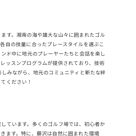
ります。湘南の海や雄大な山々に囲まれたゴル
、各自の技量に合ったプレースタイルを選ぶこ
ウンド中に地元のプレーヤーたちと会話を楽し
いレッスンプログラムが提供されており、技術
楽しみながら、地元のコミュニティと新たな絆
してください！
実しています。多くのゴルフ場では、初心者か
できます。特に、藤沢は自然に囲まれた環境