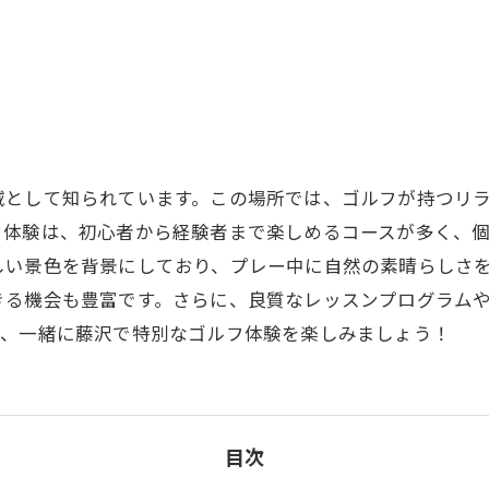
SUZU4GO
ラリー
Golfet亀
域として知られています。この場所では、ゴルフが持つリ
フ体験は、初心者から経験者まで楽しめるコースが多く、
しい景色を背景にしており、プレー中に自然の素晴らしさ
きる機会も豊富です。さらに、良質なレッスンプログラム
あ、一緒に藤沢で特別なゴルフ体験を楽しみましょう！
目次