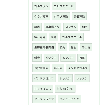
ゴルフゾン
ゴルフスクール
クラブ販売
クラブ買取
高価買取
厚木
駐車場あり
コンサル
個室
Wi-Fi完備
高崎
ゴルフスクール
携帯充電器完備
都内
亀有
手ぶら
料金
ビジター
メンバー
市原
浦安駅前店
藤沢店
インドアゴルフ
インドアゴルフ
レッスン
レッスン
打ちっぱなし
打ちっぱなし
クラブショップ
フィッティング