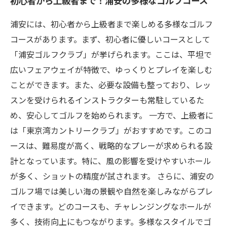
初心者から上級者まで！浦安の多様なゴルフコース
浦安には、初心者から上級者まで楽しめる多様なゴルフ
コースがあります。まず、初心者に優しいコースとして
「浦安ゴルフクラブ」が挙げられます。ここは、平坦で
広いフェアウェイが特徴で、ゆっくりとプレイを楽しむ
ことができます。また、必要な設備も整っており、レッ
スンを受けられるインストラクターも常駐しているた
め、安心してゴルフを始められます。 一方で、上級者に
は「東京湾カントリークラブ」がおすすめです。このコ
ースは、難易度が高く、戦略的なプレーが求められる設
計となっています。特に、風の影響を受けやすいホール
が多く、ショットの精度が試されます。 さらに、浦安の
ゴルフ場では美しい海の景観や自然を楽しみながらプレ
イできます。どのコースも、チャレンジングなホールが
多く、技術向上にもつながります。多様なスタイルでゴ