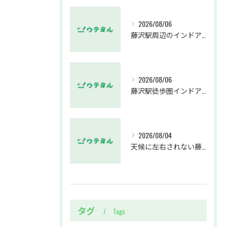
2026/08/06
藤沢駅周辺のインドアゴルフウテミルで失敗しないクラブ選び方解説
2026/08/06
藤沢駅徒歩圏インドアゴルフスクールウテミルでスカイトラックとプロのゴルフレッスンを体験する方法
2026/08/04
天候に左右されない藤沢駅のインドアゴルフホールウテミルで上達を実感する方法
タグ
Tags