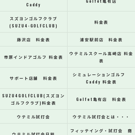
Golfet亀有店
Caddy
スズヨンゴルフクラブ
料金表
(SUZU4-GOLFCLUB)
藤沢店 料金表
浦安駅前店 料金表
ウテミルスクール高崎店 料金
市原インドアゴルフ 料金表
表
シミュレーションゴルフ
サポート店舗 料金表
Caddy 料金表
SUZU4GOLFCLUB(スズヨン
Golfet亀有店 料金表
ゴルフクラブ)料金表
ウテミル試打会
ウテミル試打会とは・・・
フィッテイング・試打会 商
ウテミル試打会日程