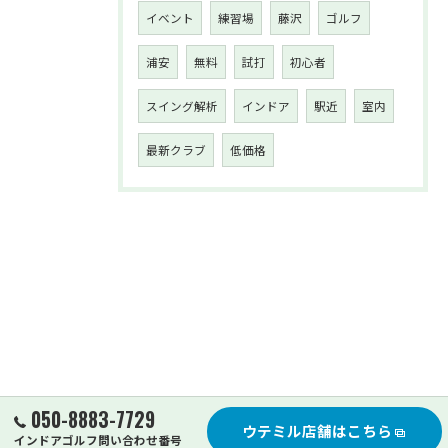
イベント
練習場
藤沢
ゴルフ
浦安
無料
試打
初心者
スイング解析
インドア
駅近
室内
最新クラブ
低価格
050-8883-7729
ウテミル店舗はこちら
インドアゴルフ問い合わせ番号