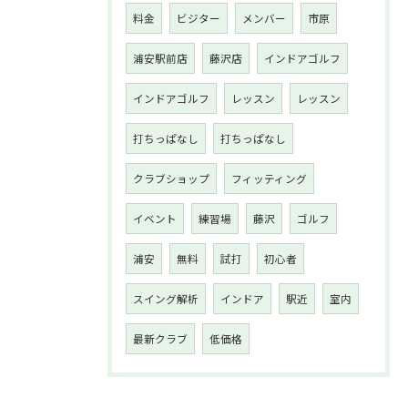
料金
ビジター
メンバー
市原
浦安駅前店
藤沢店
インドアゴルフ
インドアゴルフ
レッスン
レッスン
打ちっぱなし
打ちっぱなし
クラブショップ
フィッティング
イベント
練習場
藤沢
ゴルフ
浦安
無料
試打
初心者
スイング解析
インドア
駅近
室内
最新クラブ
低価格