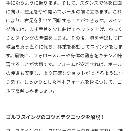
手に沿うように握ります。そして、スタンスで体を正面
に向け、左足をやや開いてボールの前に立ちます。これ
により、右足を引いて回転することができます。スイン
グ時には、まず手首を少し曲げてヘッドを上げ、ゆっく
りとスイングの準備をします。その後、腕を伸ばして打
球面を真っ直ぐに保ち、体重を移動してスイングをしま
す。最後に、フォロースルーや身体の動きをキチンと練
習することが大切です。フォームが安定すれば、ボール
の弾道も安定し、より正確なショットができるようにな
ります。しっかりとした基本フォームを身につけて、ゴ
ルフを楽しみましょう。
ゴルフスイングのコツとテクニックを解説！
ゴルフスイングは、コツとテクニックを理解すれば、誰