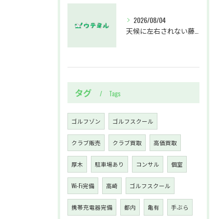
2026/08/04
天候に左右されない藤沢駅のインドアゴルフホールウテミルで上達を実感する方法
タグ
Tags
ゴルフゾン
ゴルフスクール
クラブ販売
クラブ買取
高価買取
厚木
駐車場あり
コンサル
個室
Wi-Fi完備
高崎
ゴルフスクール
携帯充電器完備
都内
亀有
手ぶら