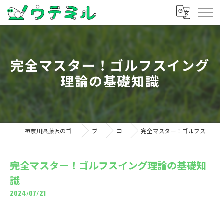
完全マスター！ゴルフスイング
理論の基礎知識
神奈川県藤沢のゴルフならウテミル
ブログ
コラム
完全マスター！ゴルフスイング理論の基礎知識
完全マスター！ゴルフスイング理論の基礎知
識
2024/07/21