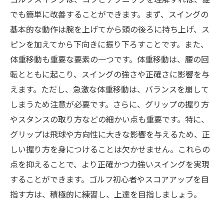
でも簡単に改善することができます。まず、スイングの
基本的な動作は腕を上げてから頭の後ろに持ち上げ、ス
ピンを加えてから下向きに振り下ろすことです。また、
体重移動も重要な要素の一つです。体重移動は、腰の回
転とともに起こり、スイングの強さや正確さに影響を与
えます。ただし、急激な体重移動は、バランスを崩して
しまうため注意が必要です。さらに、グリップの握り方
やスタンスの取り方などの細かい点も重要です。特に、
グリップは飛球や方向性に大きな影響を与えるため、正
しい握り方を身につけることは欠かせません。これらの
点を抑えることで、より正確かつ力強いスイングを実現
することができます。ゴルフ初心者やスコアアップを目
指す方は、積極的に練習し、上達を目指しましょう。