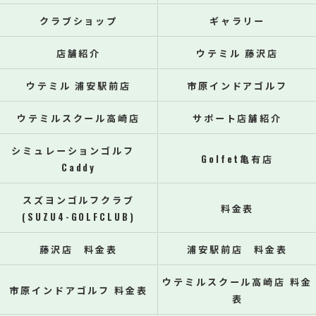
クラブショップ
ギャラリー
店舗紹介
ウテミル 藤沢店
ウテミル 浦安駅前店
市原インドアゴルフ
ウテミルスクール高崎店
サポート店舗紹介
シミュレーションゴルフ
Golfet亀有店
Caddy
スズヨンゴルフクラブ
料金表
(SUZU4-GOLFCLUB)
藤沢店 料金表
浦安駅前店 料金表
ウテミルスクール高崎店 料金
市原インドアゴルフ 料金表
表