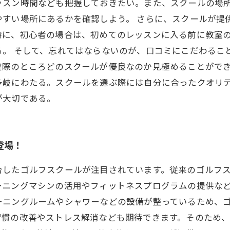
ッスン時間なども把握しておきたい。また、スクールの場
やすい場所にあるかを確認しよう。 さらに、スクールが提
特に、初心者の場合は、初めてのレッスンに入る前に教室
る。 そして、忘れてはならないのが、口コミにこだわるこ
実際のところどのスクールが優良なのか見極めることができ
多岐にわたる。スクールを選ぶ際には自分に合ったクオリ
が大切である。
登場！
合したゴルフスクールが注目されています。従来のゴルフ
ーニングマシンの活用やフィットネスプログラムの提供な
ーニングルームやシャワーなどの設備が整っているため、
習慣の改善やストレス解消なども期待できます。そのため