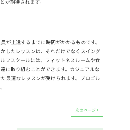
とが期待されます。
全員が上達するまでに時間がかかるものです。
生かしたレッスンは、それだけでなくスイング
ゴルフスクールには、フィットネスルームや食
上達に取り組むことができます。カジュアルな
せた最適なレッスンが受けられます。プロゴル
う。
次のページ >