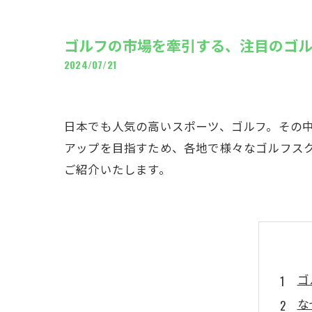
ギャ
ゴルフの市場を牽引する、注目のゴ
2024/07/21
日本でも人気の高いスポーツ、ゴルフ。その
アップを目指すため、各地で様々なゴルフス
ご紹介いたします。
ゴ
な