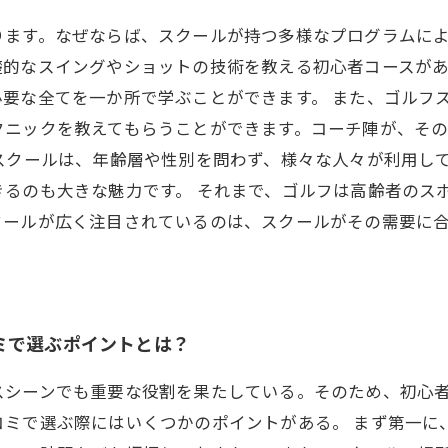
ります。なぜならば、スクールが持つ多様なプログラムに
礎的なスイングやショットの技術を教える初心者コースが
要な全てを一か所で学ぶことができます。 また、ゴルフ
クニックを教えてもらうことができます。コーチ陣が、そ
スクールは、年齢層や性別を問わず、様々な人々が利用し
きるのも大きな魅力です。 それまで、ゴルフは高齢者のス
クールが広く注目されているのは、スクールがその需要に
ミで選ぶポイントとは？
スシーンでも重要な役割を果たしている。そのため、初心
コミで選ぶ際にはいくつかのポイントがある。 まず第一に