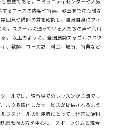
所も重要である。コミュニティセンターや人気
供するコースの内容や特典、教室までの距離な
の雰囲気や講師の質を確認し、自分自身にフィ
とだ。スクールに通っている人たちの声や利用
る。 以上のように、全国展開するゴルフスク
ティ、教師、コース数、料金、場所、特典など
スクールでは、練習場でのレッスンが主流でし
ど、より多様化したサービスが提供されるよう
ゴルフスクールの利用者にとっても非常に便利
、健康志向の方を中心に、スポーツジムと統合