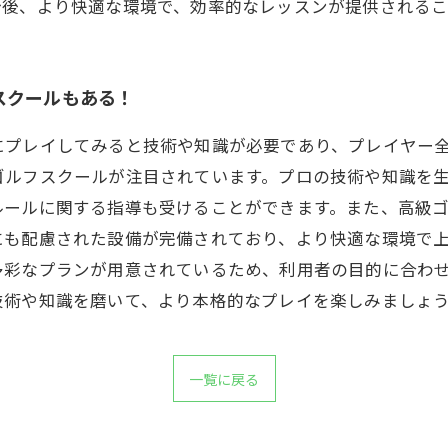
今後、より快適な環境で、効率的なレッスンが提供されるこ
スクールもある！
にプレイしてみると技術や知識が必要であり、プレイヤー
ゴルフスクールが注目されています。プロの技術や知識を
ルールに関する指導も受けることができます。また、高級
にも配慮された設備が完備されており、より快適な環境で
多彩なプランが用意されているため、利用者の目的に合わ
技術や知識を磨いて、より本格的なプレイを楽しみましょ
一覧に戻る