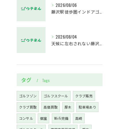
2026/08/06
藤沢駅徒歩圏インドアゴルフスクールウテミルでスカイトラックとプロのゴルフレッスンを体験する方法
2026/08/04
天候に左右されない藤沢駅のインドアゴルフホールウテミルで上達を実感する方法
タグ
Tags
ゴルフゾン
ゴルフスクール
クラブ販売
クラブ買取
高価買取
厚木
駐車場あり
コンサル
個室
Wi-Fi完備
高崎