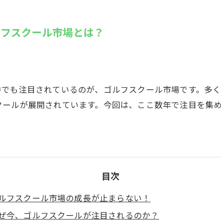
SUZU4GO
ラリー
ルフスクール市場とは？
Golfet亀
中でも注目されているのが、ゴルフスクール市場です。多
クールが展開されています。今回は、ここ数年で注目を集
目次
ルフスクール市場の成長が止まらない！
ぜ今、ゴルフスクールが注目されるのか？