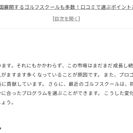
国展開するゴルフスクールも多数！口コミで選ぶポイント
ポーツジムと統合したゴルフスクールも登場！
ロゴルファーが講師となる、高級ゴルフスクールもある！
います。それにもかかわらず、この市場はまだまだ成長し
がますます多くなっていることが原因です。 また、プロ
長に貢献しています。 さらに、最近のゴルフスクールは、
分に合ったプログラムを選ぶことができます。 こうした変
しょう。
？