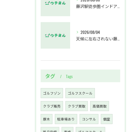
藤沢駅徒歩圏インドアゴルフスクールウテミルでスカイトラックとプロのゴルフレッスンを体験する方法
2026/08/04
天候に左右されない藤沢駅のインドアゴルフホールウテミルで上達を実感する方法
タグ
Tags
ゴルフゾン
ゴルフスクール
クラブ販売
クラブ買取
高価買取
厚木
駐車場あり
コンサル
個室
Wi-Fi完備
高崎
ゴルフスクール