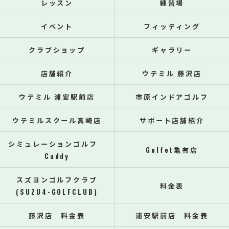
レッスン
練習場
イベント
フィッティング
クラブショップ
ギャラリー
店舗紹介
ウテミル 藤沢店
ウテミル 浦安駅前店
市原インドアゴルフ
ウテミルスクール高崎店
サポート店舗紹介
シミュレーションゴルフ
Golfet亀有店
Caddy
スズヨンゴルフクラブ
料金表
(SUZU4-GOLFCLUB)
藤沢店 料金表
浦安駅前店 料金表