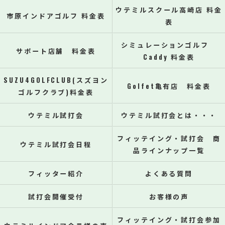
ウテミルスクール高崎店 料金
市原インドアゴルフ 料金表
表
シミュレーションゴルフ
サポート店舗 料金表
Caddy 料金表
SUZU4GOLFCLUB(スズヨン
Golfet亀有店 料金表
ゴルフクラブ)料金表
ウテミル試打会
ウテミル試打会とは・・・
フィッテイング・試打会 商
ウテミル試打会日程
品ラインナップ一覧
フィッター紹介
よくある質問
試打会開催受付
お客様の声
フィッテイング・試打会参加