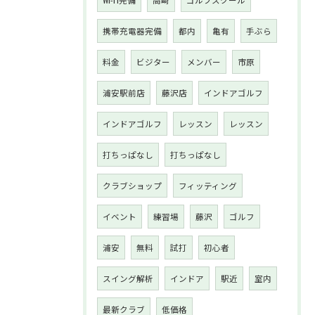
携帯充電器完備
都内
亀有
手ぶら
料金
ビジター
メンバー
市原
浦安駅前店
藤沢店
インドアゴルフ
インドアゴルフ
レッスン
レッスン
打ちっぱなし
打ちっぱなし
クラブショップ
フィッティング
イベント
練習場
藤沢
ゴルフ
浦安
無料
試打
初心者
スイング解析
インドア
駅近
室内
最新クラブ
低価格