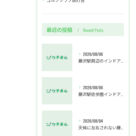
最近の投稿
Recent Posts
2026/08/06
藤沢駅周辺のインドアゴルフウテミルで失敗しないクラブ選び方解説
2026/08/06
藤沢駅徒歩圏インドアゴルフスクールウテミルでスカイトラックとプロのゴルフレッスンを体験する方法
2026/08/04
天候に左右されない藤沢駅のインドアゴルフホールウテミルで上達を実感する方法