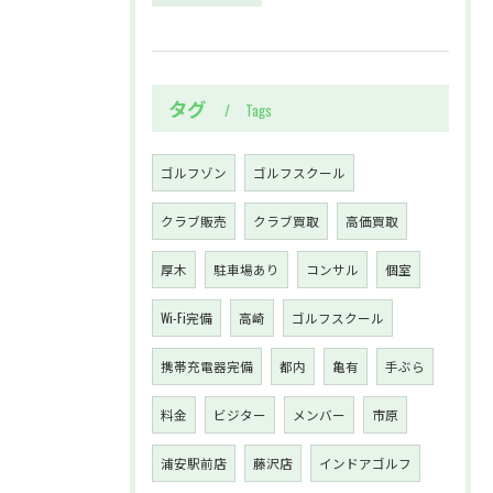
タグ
Tags
ゴルフゾン
ゴルフスクール
クラブ販売
クラブ買取
高価買取
厚木
駐車場あり
コンサル
個室
Wi-Fi完備
高崎
ゴルフスクール
携帯充電器完備
都内
亀有
手ぶら
料金
ビジター
メンバー
市原
浦安駅前店
藤沢店
インドアゴルフ