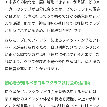
する多くの疑問を一度に解消できます。例えば、どのメ
ーカーのクラブが自分に合うのか、どのシャフトの硬さ
が最適か、実際に打ってみて初めて分かる感覚的な部分
まで確認可能です。神奈川県の試打会では多様なクラブ
が用意されているため、比較検討が容易です。
さらに、プロのフィッターによるフィッティングとアド
バイスが受けられるため、自己判断だけでは分かりにく
い細かな調整や改善点も具体的に教えてもらえます。こ
れにより、クラブ選びの不安や疑問を解消し、購入後の
満足度を高めることができます。
初心者が知るべきゴルフクラブ試打会の活用術
初心者がゴルフクラブ試打会を有効活用するためには、
まず自分のスイングや体格の特徴を把握した上で参加す
ることが重要です。ウテミルの試打会では、無料でフィ