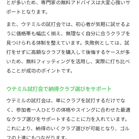
とが多いため、専門家の無料アドバイスは大変心強いサ
ポートとなります。
また、ウテミルの試打会では、初心者が気軽に試せるよ
うに価格帯も幅広く揃え、無理なく自分に合うクラブを
見つけられる体制を整えています。失敗例としては、試
打をせずに高額なクラブを購入して後悔するケースが多
いため、無料フィッティングを活用し、実際に打ち比べ
ることが成功のポイントです。
ウテミル試打会で納得クラブ選びをサポート
ウテミルの試打会は、単にクラブを試打するだけでな
く、参加者一人ひとりの体格やスイングに合わせた最適
なクラブ選びをサポートすることに力を入れています。
これにより、納得のいくクラブ選びが可能となり、ゴル
フの上達にもつながります。