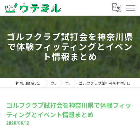
ゴルフクラブ試打会を神奈川県
で体験フィッティングとイベン
ト情報まとめ
神奈川県藤沢のゴルフならウテミル
ブログ
コラム
ゴルフクラブ試打会を神奈川県で体験フィッティングとイベント情報まとめ
ゴルフクラブ試打会を神奈川県で体験フィッ
ティングとイベント情報まとめ
2026/06/12