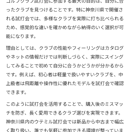
ゴルフクラブ試打会に参加する最大の目的は、自分に合
ったクラブを見つけることです。特に神奈川県で開催さ
れる試打会では、多様なクラブを実際に打ち比べられる
ため、感覚的な違いを確かめながら納得のいく選択が可
能になります。
理由としては、クラブの性能やフィーリングはカタログ
やネットの情報だけでは判断しづらく、実際にスイング
してみることで初めて自分に合うかどうかが分かるから
です。例えば、初心者は軽量で扱いやすいクラブを、中
上級者は飛距離や操作性に優れたモデルを試打会で確認
できます。
このように試打会を活用することで、購入後のミスマッ
チを防ぎ、長く愛用できるクラブ選びを実現できます。
神奈川県内のウテミル試打会では新品から中古まで幅広
く取り扱い、誰でも気軽に参加できる環境が整っていま