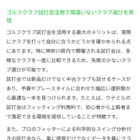
ゴルフクラブ試打会活用で間違いないクラブ選びを実
現
ゴルフクラブ試打会を活用する最大のメリットは、実際
にクラブを打って自分に合うかどうかを確かめられる点
にあります。特に神奈川県内で開催される試打会は、多
様なクラブを一度に比較できるため、失敗の少ないクラ
ブ選びが可能です。
試打会では新品だけでなく中古クラブも試せるケースが
あり、予算やプレースタイルに合わせた幅広い選択肢か
ら最適な一本を見つけられます。たとえば、ウテミルの
試打会はフィッティング料無料で、初心者から上級者ま
で満足できる環境を提供していることが特徴です。
また、プロのフィッターによる科学的なスイング分析付
きの試打会なら、単に感覚だけでなくデータを基にクラ