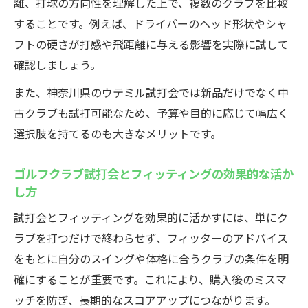
離、打球の方向性を理解した上で、複数のクラブを比較
することです。例えば、ドライバーのヘッド形状やシャ
フトの硬さが打感や飛距離に与える影響を実際に試して
確認しましょう。
また、神奈川県のウテミル試打会では新品だけでなく中
古クラブも試打可能なため、予算や目的に応じて幅広く
選択肢を持てるのも大きなメリットです。
ゴルフクラブ試打会とフィッティングの効果的な活か
し方
試打会とフィッティングを効果的に活かすには、単にク
ラブを打つだけで終わらせず、フィッターのアドバイス
をもとに自分のスイングや体格に合うクラブの条件を明
確にすることが重要です。これにより、購入後のミスマ
ッチを防ぎ、長期的なスコアアップにつながります。