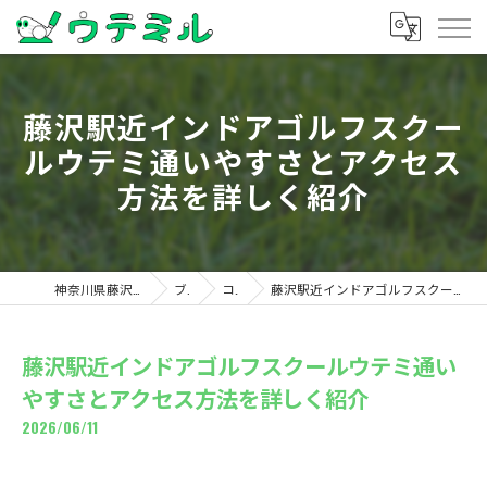
藤沢駅近インドアゴルフスクー
ルウテミ通いやすさとアクセス
方法を詳しく紹介
神奈川県藤沢のゴルフならウテミル
ブログ
コラム
藤沢駅近インドアゴルフスクールウテミ通いやすさとアクセス方法を詳しく紹介
藤沢駅近インドアゴルフスクールウテミ通い
やすさとアクセス方法を詳しく紹介
2026/06/11