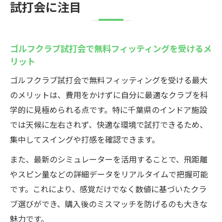
法
試打会に注目
ゴルフクラブ試打会で無料フィッティングを受けるメ
リット
ゴルフクラブ試打会で無料フィッティングを受ける最大
のメリットは、費用をかけずに自分に最適なクラブを科
学的に見極められる点です。特に千葉県のインドア施設
では天候に左右されず、快適な環境で試打できるため、
集中してスイングや打感を確認できます。
また、最新のシミュレーターを活用することで、飛距離
やスピン量などの詳細データをリアルタイムで把握可能
です。これにより、感覚だけでなく数値に基づいたクラ
ブ選びができ、購入後のミスマッチを防げるのも大きな
魅力です。