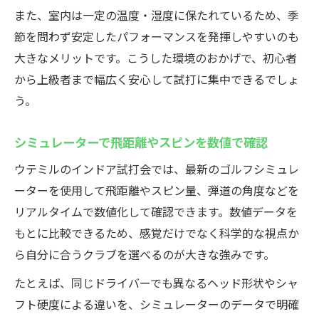
また、室内は一定の温度・湿度に保たれているため、季
節を問わず安定したパフォーマンスを発揮しやすいのも
大きなメリットです。こうした環境のおかげで、初心者
から上級者まで幅広く安心して試打に集中できるでしょ
う。
シミュレーターで飛距離やスピンを数値で確認
ウテミルのインドア試打会では、最新のゴルフシミュレ
ーターを使用して飛距離やスピン量、弾道の角度などを
リアルタイムで数値化して確認できます。数値データを
もとに比較できるため、感覚だけでなく科学的な視点か
ら自分に合うクラブを選べるのが大きな強みです。
たとえば、同じドライバーでも異なるヘッド形状やシャ
フト硬度による違いを、シミュレーターのデータで明確