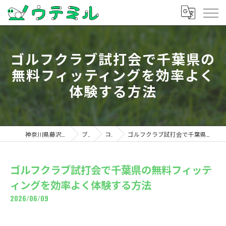
ゴルフクラブ試打会で千葉県の
無料フィッティングを効率よく
体験する方法
神奈川県藤沢のゴルフならウテミル
ブログ
コラム
ゴルフクラブ試打会で千葉県の無料フィッティングを効率よく体験する方法
ゴルフクラブ試打会で千葉県の無料フィッテ
ィングを効率よく体験する方法
2026/06/09