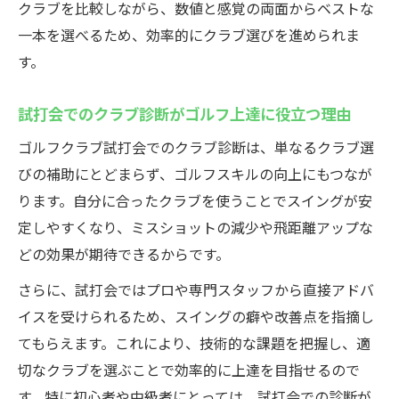
クラブを比較しながら、数値と感覚の両面からベストな
一本を選べるため、効率的にクラブ選びを進められま
す。
試打会でのクラブ診断がゴルフ上達に役立つ理由
ゴルフクラブ試打会でのクラブ診断は、単なるクラブ選
びの補助にとどまらず、ゴルフスキルの向上にもつなが
ります。自分に合ったクラブを使うことでスイングが安
定しやすくなり、ミスショットの減少や飛距離アップな
どの効果が期待できるからです。
さらに、試打会ではプロや専門スタッフから直接アドバ
イスを受けられるため、スイングの癖や改善点を指摘し
てもらえます。これにより、技術的な課題を把握し、適
切なクラブを選ぶことで効率的に上達を目指せるので
す。特に初心者や中級者にとっては、試打会での診断が