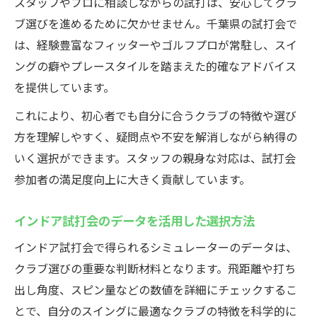
スタッフやプロに相談しながらの試打は、安心してクラ
ブ選びを進めるために欠かせません。千葉県の試打会で
は、経験豊富なフィッターやゴルフプロが常駐し、スイ
ングの癖やプレースタイルを踏まえた的確なアドバイス
を提供しています。
これにより、初心者でも自分に合うクラブの特徴や選び
方を理解しやすく、疑問点や不安を解消しながら納得の
いく選択ができます。スタッフの親身な対応は、試打会
参加者の満足度向上に大きく貢献しています。
インドア試打会のデータを活用した選択方法
インドア試打会で得られるシミュレーターのデータは、
クラブ選びの重要な判断材料となります。飛距離や打ち
出し角度、スピン量などの数値を詳細にチェックするこ
とで、自分のスイングに最適なクラブの特徴を科学的に