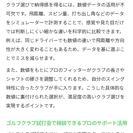
クラブ選びで納得感を得るには、数値データの活用が不
可欠です。飛距離、スピン量、打ち出し角などのデータ
をシミュレーターで計測することで、感覚や見た目だけ
では判断しにくい細かな違いを科学的に比較できます。
例えば、同じドライバーでも数値の違いで飛距離や方向
性が大きく変わることもあるため、データを基に選ぶこ
とでミスを減らせます。
また、数値をもとにプロのフィッターがクラブの長さや
シャフトの硬さを調整してくれるため、自分のスイング
特性に合ったクラブが手に入ります。こうした具体的な
数値に裏付けられた選択が、満足度の高いクラブ選びを
実現するポイントです。
ゴルフクラブ試打会で相談できるプロのサポート活用