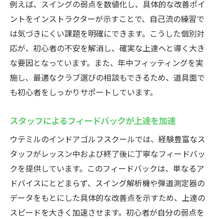
例えば、スイングの弱点を数値化し、具体的な改善ポイ
ントをインストラクターが示すことで、自己流の練習で
は気づきにくい課題を明確にできます。こうした個別対
応が、初心者の不安を解消し、確実な上達へと導く大き
な要因となっています。また、年中フィッティングを実
施し、最適なクラブ選びの相談もできるため、道具面で
も初心者をしっかりサポートしています。
スタッフによるフィードバックが上達を加速
ウテミルのインドアゴルフスクールでは、経験豊富なス
タッフがレッスン中および終了後に丁寧なフィードバッ
クを提供しています。このフィードバックは、単なるア
ドバイスにとどまらず、スイング解析機や弾道測定器の
データをもとにした具体的な改善点を示すため、上達の
スピードを大きく加速させます。初心者が自分の弱点を