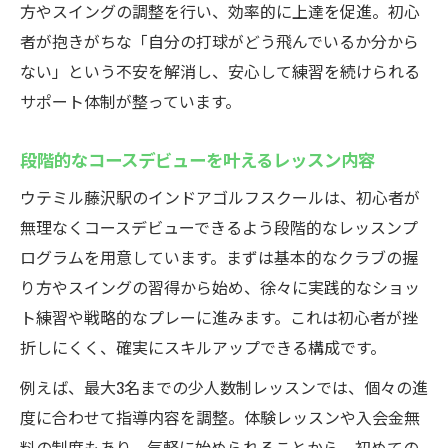
方やスイングの調整を行い、効率的に上達を促進。初心
者が抱きがちな「自分の打球がどう飛んでいるか分から
ない」という不安を解消し、安心して練習を続けられる
サポート体制が整っています。
段階的なコースデビューを叶えるレッスン内容
ウテミル藤沢駅のインドアゴルフスクールは、初心者が
無理なくコースデビューできるよう段階的なレッスンプ
ログラムを用意しています。まずは基本的なクラブの握
り方やスイングの習得から始め、徐々に実践的なショッ
ト練習や戦略的なプレーに進みます。これは初心者が挫
折しにくく、確実にスキルアップできる構成です。
例えば、最大3名までの少人数制レッスンでは、個々の進
度に合わせて指導内容を調整。体験レッスンや入会金無
料の制度もあり、気軽に始められることから、初めての