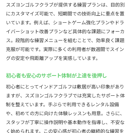
スズヨンゴルフクラブが提供する練習プランは、目的別
にカスタマイズ可能で、短期間での技術向上に重点を置
いています。例えば、ショートゲーム強化プランやドラ
イバーショット改善プランなど具体的な課題にフォーカ
ス。段階的な練習メニューを組むことで、効率良く課題
克服が可能です。実際に多くの利用者が数週間でスイン
グの安定や飛距離アップを実感しています。
初心者も安心のサポート体制が上達を後押し
初心者にとってインドアゴルフは敷居が高い印象があり
ますが、スズヨンゴルフクラブでは充実したサポート体
制を整えています。手ぶらで利用できるレンタル設備
や、初めての方に向けた体験レッスンも用意。さらに、
スタッフが丁寧に操作説明や基本動作を指導し、不安な
く始められます。この安心感が初心者の継続的な練習を