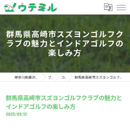
群馬県高崎市スズヨンゴルフク
ラブの魅力とインドアゴルフの
楽しみ方
神奈川県藤沢のゴルフならウテミル
ブログ
コラム
群馬県高崎市スズヨンゴルフクラブの魅力とインドアゴルフの楽しみ方
群馬県高崎市スズヨンゴルフクラブの魅力と
インドアゴルフの楽しみ方
2025/09/12