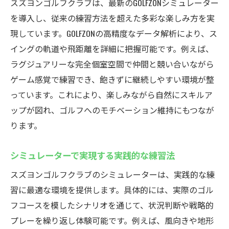
スズヨンゴルフクラブは、最新のGOLFZONシミュレーター
を導入し、従来の練習方法を超えた多彩な楽しみ方を実
現しています。GOLFZONの高精度なデータ解析により、ス
イングの軌道や飛距離を詳細に把握可能です。例えば、
ラグジュアリーな完全個室空間で仲間と競い合いながら
ゲーム感覚で練習でき、飽きずに継続しやすい環境が整
っています。これにより、楽しみながら自然にスキルア
ップが図れ、ゴルフへのモチベーション維持にもつなが
ります。
シミュレーターで実現する実践的な練習法
スズヨンゴルフクラブのシミュレーターは、実践的な練
習に最適な環境を提供します。具体的には、実際のゴル
フコースを模したシナリオを通じて、状況判断や戦略的
プレーを繰り返し体験可能です。例えば、風向きや地形