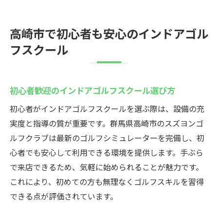
高崎市で初心者も安心のインドアゴル
フスクール
初心者歓迎のインドアゴルフスクール選び方
初心者がインドアゴルフスクールを選ぶ際は、設備の充
実度と指導の質が重要です。群馬県高崎市のスズヨンゴ
ルフクラブは最新のゴルフシミュレーターを完備し、初
心者でも安心して利用できる環境を提供します。手ぶら
で来店できるため、気軽に始められることが魅力です。
これにより、初めての方も無理なくゴルフスキルを習得
できる点が評価されています。