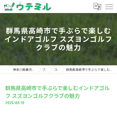
群馬県高崎市で手ぶらで楽しむ
インドアゴルフ スズヨンゴルフ
クラブの魅力
神奈川県藤沢のゴルフならウテミル
ブログ
コラム
群馬県高崎市で手ぶらで楽しむインドアゴルフ スズヨンゴルフクラブの魅力
群馬県高崎市で手ぶらで楽しむインドアゴル
フ スズヨンゴルフクラブの魅力
2025/09/19