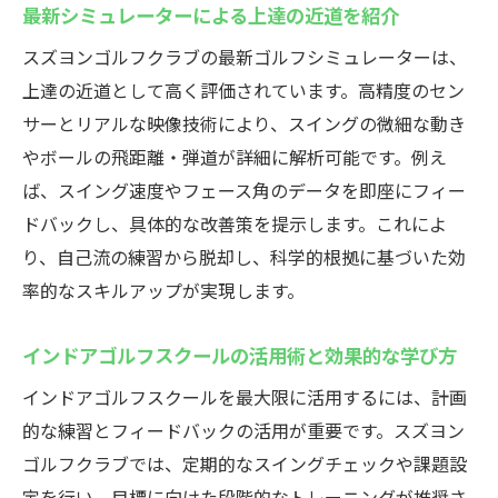
最新シミュレーターによる上達の近道を紹介
スズヨンゴルフクラブの最新ゴルフシミュレーターは、
上達の近道として高く評価されています。高精度のセン
サーとリアルな映像技術により、スイングの微細な動き
やボールの飛距離・弾道が詳細に解析可能です。例え
ば、スイング速度やフェース角のデータを即座にフィー
ドバックし、具体的な改善策を提示します。これによ
り、自己流の練習から脱却し、科学的根拠に基づいた効
率的なスキルアップが実現します。
インドアゴルフスクールの活用術と効果的な学び方
インドアゴルフスクールを最大限に活用するには、計画
的な練習とフィードバックの活用が重要です。スズヨン
ゴルフクラブでは、定期的なスイングチェックや課題設
定を行い、目標に向けた段階的なトレーニングが推奨さ