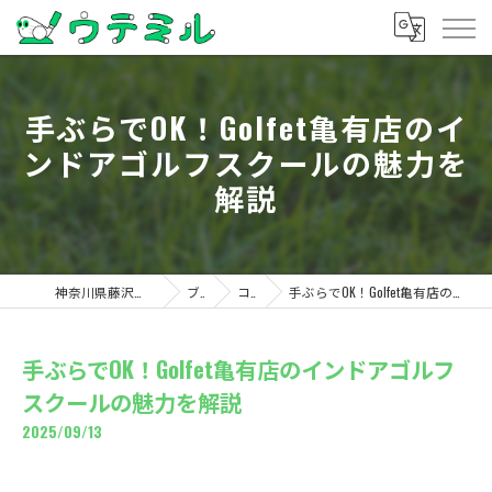
手ぶらでOK！Golfet亀有店のイ
ンドアゴルフスクールの魅力を
解説
神奈川県藤沢のゴルフならウテミル
ブログ
コラム
手ぶらでOK！Golfet亀有店のインドアゴルフスクールの魅力を解説
手ぶらでOK！Golfet亀有店のインドアゴルフ
スクールの魅力を解説
2025/09/13