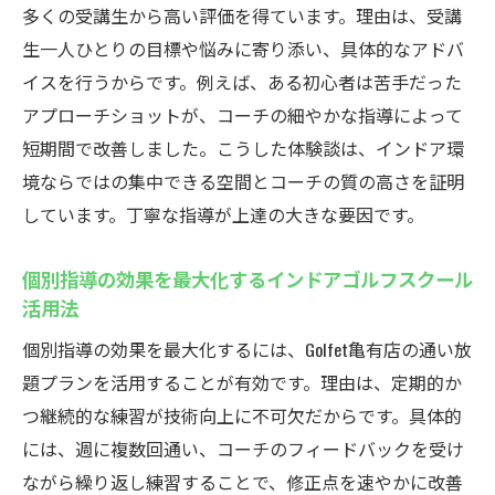
多くの受講生から高い評価を得ています。理由は、受講
生一人ひとりの目標や悩みに寄り添い、具体的なアドバ
イスを行うからです。例えば、ある初心者は苦手だった
アプローチショットが、コーチの細やかな指導によって
短期間で改善しました。こうした体験談は、インドア環
境ならではの集中できる空間とコーチの質の高さを証明
しています。丁寧な指導が上達の大きな要因です。
個別指導の効果を最大化するインドアゴルフスクール
活用法
個別指導の効果を最大化するには、Golfet亀有店の通い放
題プランを活用することが有効です。理由は、定期的か
つ継続的な練習が技術向上に不可欠だからです。具体的
には、週に複数回通い、コーチのフィードバックを受け
ながら繰り返し練習することで、修正点を速やかに改善