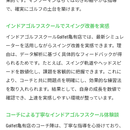
果的です。マンツーマンならではのきめ細やかな指導
で、確実にゴルフの土台を築けます。
インドアゴルフスクールでスイング改善を実感
インドアゴルフスクールGolfet亀有店では、最新シミュレ
ーターを活用しながらスイング改善を実感できます。理
由は、データ解析に基づく具体的なフィードバックが得
られるためです。たとえば、スイング軌道やヘッドスピ
ードを数値化し、課題を客観的に把握できます。これに
より、コーチと共に問題点を明確にし、効果的な練習法
を取り入れられます。結果として、自身の成長を数値で
確認でき、上達を実感しやすい環境が整っています。
コーチによる丁寧なインドアゴルフスクール体験談
Golfet亀有店のコーチ陣は、丁寧な指導を心掛けており、