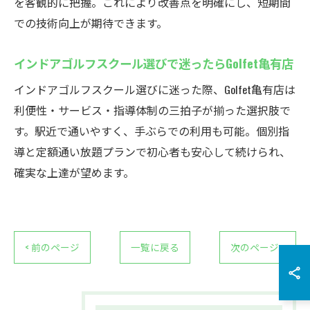
を客観的に把握。これにより改善点を明確にし、短期間
での技術向上が期待できます。
インドアゴルフスクール選びで迷ったらGolfet亀有店
インドアゴルフスクール選びに迷った際、Golfet亀有店は
利便性・サービス・指導体制の三拍子が揃った選択肢で
す。駅近で通いやすく、手ぶらでの利用も可能。個別指
導と定額通い放題プランで初心者も安心して続けられ、
確実な上達が望めます。
< 前のページ
一覧に戻る
次のページ >