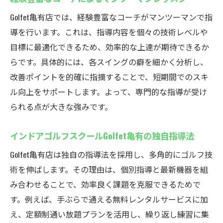
Golfet亀有店では、経験豊富なコーチがマンツーマンで指
導を行います。これは、指導内容を個々の技術レベルや
目標に最適化できるため、効率的な上達が期待できるか
らです。具体的には、各スイングの癖を細かく分析し、
改善ポイントを的確に指摘することで、短期間でのスキ
ル向上をサポートします。よって、専門的な指導が受け
られる点が大きな強みです。
インドアゴルフスクールGolfet亀有の独自指導法
Golfet亀有店は独自の指導法を採用し、多角的にゴルフ技
術を伸ばします。その理由は、個別指導と最新機器を組
み合わせることで、効率良く課題を克服できるためで
す。例えば、手ぶらで通える無料レンタルサービスに加
え、定額制通い放題プランを活用し、繰り返し練習に集