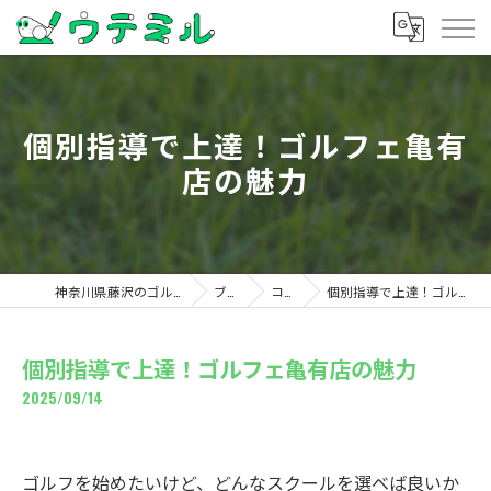
個別指導で上達！ゴルフェ亀有
店の魅力
神奈川県藤沢のゴルフならウテミル
ブログ
コラム
個別指導で上達！ゴルフェ亀有店の魅力
個別指導で上達！ゴルフェ亀有店の魅力
2025/09/14
ゴルフを始めたいけど、どんなスクールを選べば良いか