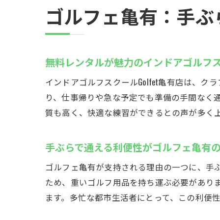
ゴルフェ亀有：手ぶ
無料レンタルが魅力のインドアゴルフ
インドアゴルフスクールGolfet亀有店は
り、仕事帰りや急な予定でも準備の手間なく
質も高く、快適な練習ができるとの声が多く上
手ぶらで通える利便性がゴルフェ亀有
ゴルフェ亀有が支持される理由の一つに、手
ため、重いゴルフ用品を持ち運ぶ必要があり
ます。多忙な都市生活者にとって、この利便