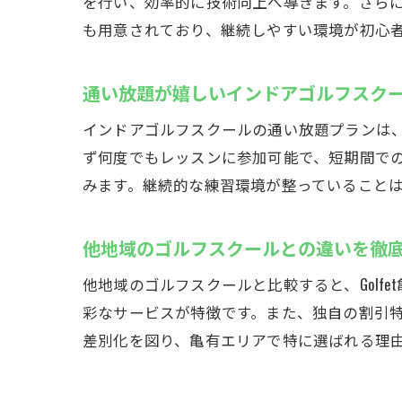
を行い、効率的に技術向上へ導きます。さら
も用意されており、継続しやすい環境が初心
通い放題が嬉しいインドアゴルフスク
インドアゴルフスクールの通い放題プランは、
ず何度でもレッスンに参加可能で、短期間で
みます。継続的な練習環境が整っていること
他地域のゴルフスクールとの違いを徹
他地域のゴルフスクールと比較すると、Gol
彩なサービスが特徴です。また、独自の割引
差別化を図り、亀有エリアで特に選ばれる理