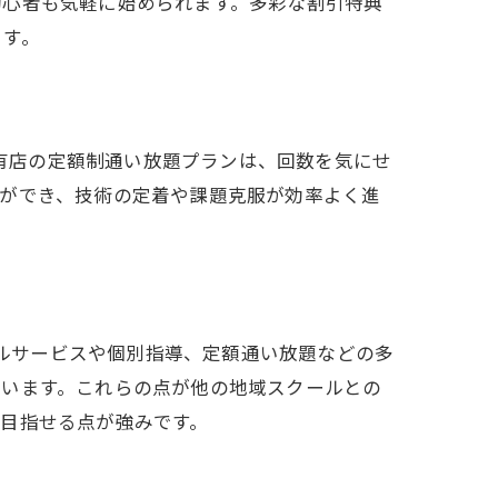
初心者も気軽に始められます。多彩な割引特典
ます。
ル
亀有店の定額制通い放題プランは、回数を気にせ
習ができ、技術の定着や課題克服が効率よく進
の特長
タルサービスや個別指導、定額通い放題などの多
ています。これらの点が他の地域スクールとの
験
目指せる点が強みです。