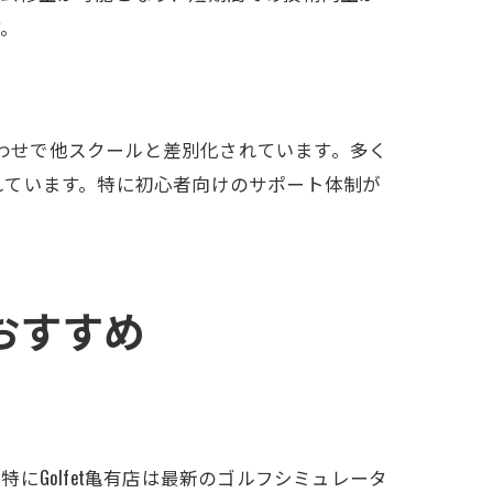
す。
合わせで他スクールと差別化されています。多く
れています。特に初心者向けのサポート体制が
おすすめ
Golfet亀有店は最新のゴルフシミュレータ