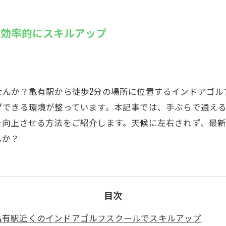
SUZU4GO
ラリー
で効率的にスキルアップ
Golfet亀
んか？亀有駅から徒歩2分の場所に位置するインドアゴルフス
プできる環境が整っています。本記事では、手ぶらで通え
を向上させる方法をご紹介します。天候に左右されず、最
んか？
目次
亀有駅近くのインドアゴルフスクールでスキルアップ