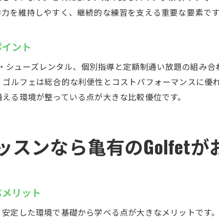
中力を維持しやすく、継続的な練習を支える重要な要素で
ポイント
クラブ・シューズレンタル、個別指導と定額制通い放題の組み
、ゴルフェは総合的な利便性とコストパフォーマンスに優
通える環境が整っている点が大きな比較優位です。
スンなら亀有のGolfetが
ぶメリット
安定した環境で基礎から学べる点が大きなメリットです。特に