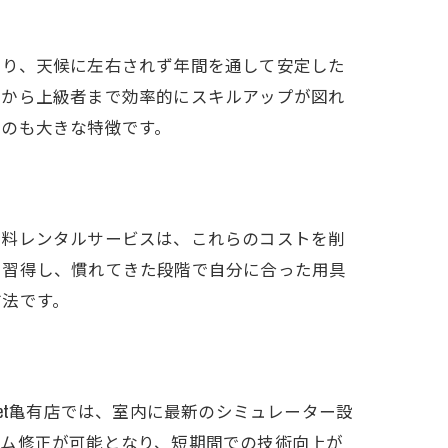
より、天候に左右されず年間を通して安定した
者から上級者まで効率的にスキルアップが図れ
るのも大きな特徴です。
無料レンタルサービスは、これらのコストを削
を習得し、慣れてきた段階で自分に合った用具
方法です。
et亀有店では、室内に最新のシミュレーター設
ーム修正が可能となり、短期間での技術向上が