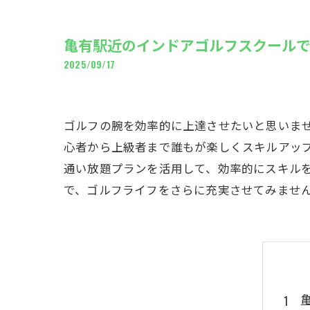
ギャ
亀有駅近のインドアゴルフスクール
2025/09/17
ゴルフの腕を効率的に上達させたいと思いませ
心者から上級者まで誰もが楽しくスキルアッ
通い放題プランを活用して、効率的にスキル
で、ゴルフライフをさらに充実させてみませ