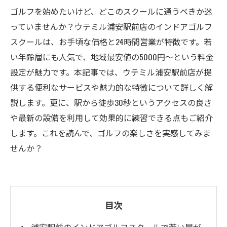
ゴルフを始めたいけど、どこのスクールに通うべきか迷
っていませんか？ウテミル浦安駅前店のインドアゴルフ
スクールは、お手頃な価格と24時間営業が特徴です。若
い年齢層にも人気で、地域最安値の5000円〜という料金
設定が魅力です。本記事では、ウテミル浦安駅前店が提
供する便利なサービスや魅力的な特徴について詳しく解
説します。更に、駅から徒歩30秒というアクセスの良さ
や最新の設備を利用して効果的に練習できる点もご紹介
します。これを読んで、ゴルフの楽しさを実感してみま
せんか？
目次