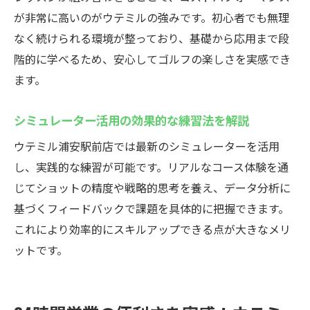
が非常に高いのがウテミルの強みです。初心者でも無理
なく続けられる環境が整っており、基礎から応用まで段
階的に学べるため、安心してゴルフの楽しさを実感でき
ます。
シミュレーター活用の効果的な練習法を解説
ウテミル浦安駅前店では最新のシミュレーターを活用
し、実践的な練習が可能です。リアルなコース体験を通
じてショットの精度や戦略的思考を養え、データ分析に
基づくフィードバックで課題を具体的に把握できます。
これにより効率的にスキルアップできる点が大きなメリ
ットです。