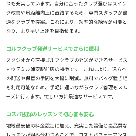
手軽に始められるインドアゴルフ体験の流
スも充実しています。自分に合ったクラブ選びはスイン
れ
グ改善や飛距離向上に直結するため、専門スタッフが最
適なクラブを提案。これにより、効率的な練習が可能と
初心者も安心のサポート体制が充実
なり、より早い上達を目指せます。
最新設備と充実のサービス内容を紹介
通いやすさとコスパを両立した理由を解説
ゴルフクラブ発送サービスでさらに便利
スタジオから直接ゴルフクラブの発送ができるサービス
もウテミル浦安駅前店の特徴です。これにより、遠方へ
の配送や保管の手間を大幅に削減。無料でバッグ置き場
も利用可能なため、手軽に通いながらクラブ管理もスム
ーズに行えます。忙しい方に最適なサービスです。
コスパ抜群のレッスンで初心者も安心
地域最安値の料金設定に加え、充実した設備と高品質な
レッスンが組み合わさることで、コストパフォーマンス