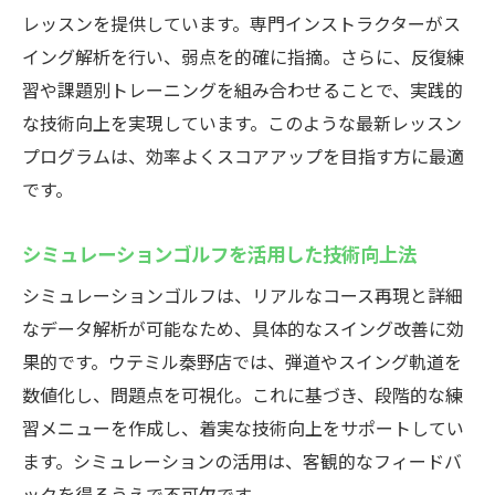
レッスンを提供しています。専門インストラクターがス
イング解析を行い、弱点を的確に指摘。さらに、反復練
習や課題別トレーニングを組み合わせることで、実践的
な技術向上を実現しています。このような最新レッスン
プログラムは、効率よくスコアアップを目指す方に最適
です。
シミュレーションゴルフを活用した技術向上法
シミュレーションゴルフは、リアルなコース再現と詳細
なデータ解析が可能なため、具体的なスイング改善に効
果的です。ウテミル秦野店では、弾道やスイング軌道を
数値化し、問題点を可視化。これに基づき、段階的な練
習メニューを作成し、着実な技術向上をサポートしてい
ます。シミュレーションの活用は、客観的なフィードバ
ックを得るうえで不可欠です。