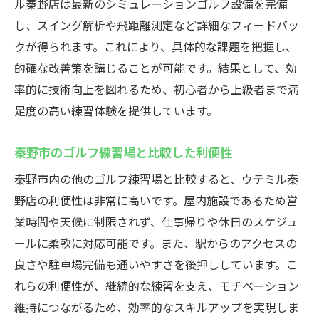
ル秦野店は最新のシミュレーションゴルフ設備を完備
し、スイング解析や飛距離測定など詳細なフィードバッ
クが得られます。これにより、具体的な課題を把握し、
的確な改善策を講じることが可能です。結果として、効
率的に技術向上を図れるため、初心者から上級者まで満
足度の高い練習体験を提供しています。
秦野市のゴルフ練習場と比較した利便性
秦野市内の他のゴルフ練習場と比較すると、ウテミル秦
野店の利便性は非常に高いです。屋内施設であるため営
業時間や天候に制限されず、仕事帰りや休日のスケジュ
ールに柔軟に対応可能です。また、駅からのアクセスの
良さや駐車場完備も通いやすさを後押ししています。こ
れらの利便性が、継続的な練習を支え、モチベーション
維持につながるため、効率的なスキルアップを実現しま