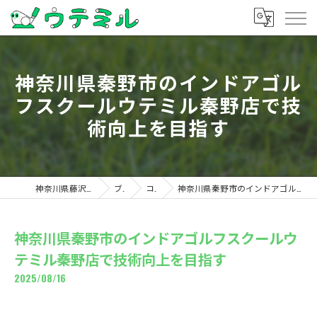
神奈川県秦野市のインドアゴル
フスクールウテミル秦野店で技
術向上を目指す
神奈川県藤沢のゴルフならウテミル
ブログ
コラム
神奈川県秦野市のインドアゴルフスクールウテミル秦野店で技術向上を目指す
神奈川県秦野市のインドアゴルフスクールウ
テミル秦野店で技術向上を目指す
2025/08/16