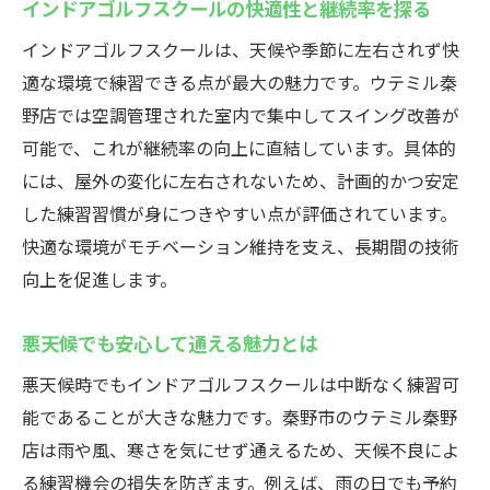
インドアゴルフスクールの快適性と継続率を探る
インドアゴルフスクールは、天候や季節に左右されず快
適な環境で練習できる点が最大の魅力です。ウテミル秦
野店では空調管理された室内で集中してスイング改善が
可能で、これが継続率の向上に直結しています。具体的
には、屋外の変化に左右されないため、計画的かつ安定
した練習習慣が身につきやすい点が評価されています。
快適な環境がモチベーション維持を支え、長期間の技術
向上を促進します。
悪天候でも安心して通える魅力とは
悪天候時でもインドアゴルフスクールは中断なく練習可
能であることが大きな魅力です。秦野市のウテミル秦野
店は雨や風、寒さを気にせず通えるため、天候不良によ
る練習機会の損失を防ぎます。例えば、雨の日でも予約