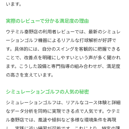
います。
実際のレビューで分かる満足度の理由
ウテミル秦野店の利用者レビューでは、最新のシミュレ
ーションゴルフ機器によるリアルな打球解析が好評で
す。具体的には、自分のスイングを客観的に把握できる
ことで、改善点を明確にしやすいという声が多く聞かれ
ます。こうした設備と専門指導の組み合わせが、満足度
の高さを支えています。
シミュレーションゴルフの人気の秘密
シミュレーションゴルフは、リアルなコース体験と詳細
なデータ分析を同時に実現できる点で人気です。ウテミ
ル秦野店では、風速や傾斜など多様な環境条件を再現
し、実践に近い練習が可能です。これにより、特定の課