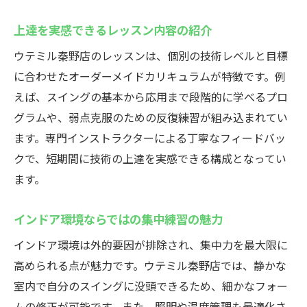
上達を実感できるレッスン内容の紹介
ウテミル秦野店のレッスンは、個別の技術レベルと目標
に合わせたオーダーメイドカリキュラムが特徴です。例
えば、スイングの基本から応用まで段階的に学べるプロ
グラムや、弱点克服のための反復練習が組み込まれてい
ます。専門インストラクターによる丁寧なフィードバッ
クで、短期間に技術の上達を実感できる構成となってい
ます。
インドア環境ならではの集中練習の魅力
インドア環境は外的要因が排除され、集中力を最大限に
高められる点が魅力です。ウテミル秦野店では、静かな
室内で自分のスイングに没頭できるため、細かなフォー
ムの修正が可能です。また、照明や温度管理も最適化さ