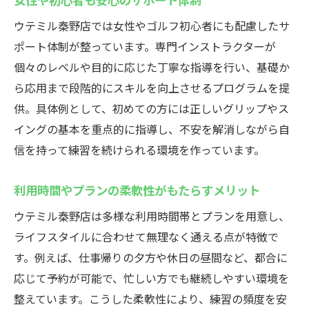
ウテミル秦野店では女性やゴルフ初心者にも配慮したサ
ポート体制が整っています。専門インストラクターが
個々のレベルや目的に応じた丁寧な指導を行い、基礎か
ら応用まで段階的にスキルを向上させるプログラムを提
供。具体例として、初めての方には正しいグリップやス
イングの基本を重点的に指導し、不安を解消しながら自
信を持って練習を続けられる環境を作っています。
利用時間やプランの柔軟性がもたらすメリット
ウテミル秦野店は多様な利用時間帯とプランを用意し、
ライフスタイルに合わせて無理なく通える点が特徴で
す。例えば、仕事帰りの夕方や休日の昼間など、都合に
応じて予約が可能で、忙しい方でも継続しやすい環境を
整えています。こうした柔軟性により、練習の頻度を安