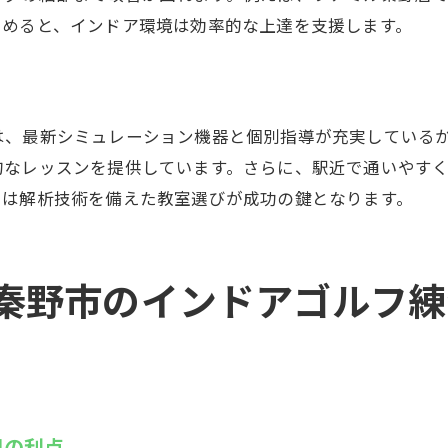
とめると、インドア環境は効率的な上達を支援します。
は、最新シミュレーション機器と個別指導が充実している
的なレッスンを提供しています。さらに、駅近で通いやす
には解析技術を備えた教室選びが成功の鍵となります。
秦野市のインドアゴルフ練
用の利点