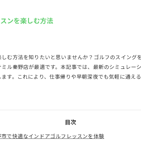
SUZU4GO
ラリー
ッスンを楽しむ方法
Golfet亀
楽しむ方法を知りたいと思いませんか？ゴルフのスイング
テミル秦野店が最適です。本記事では、最新のシミュレー
します。これにより、仕事帰りや早朝深夜でも気軽に通え
目次
野市で快適なインドアゴルフレッスンを体験