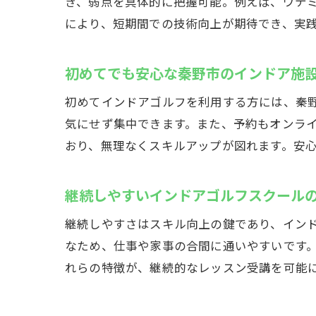
き、弱点を具体的に把握可能。例えば、ウテ
により、短期間での技術向上が期待でき、実
仕
初めてでも安心な秦野市のインドア施
初めてインドアゴルフを利用する方には、秦
気にせず集中できます。また、予約もオンラ
おり、無理なくスキルアップが図れます。安
継続しやすいインドアゴルフスクール
秦
継続しやすさはスキル向上の鍵であり、イン
なため、仕事や家事の合間に通いやすいです
れらの特徴が、継続的なレッスン受講を可能