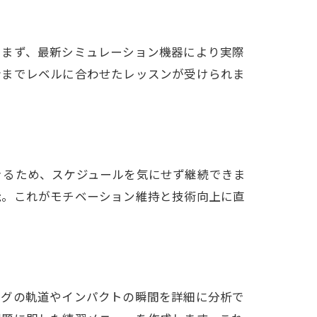
ル秦野店
。まず、最新シミュレーション機器により実際
者までレベルに合わせたレッスンが受けられま
きるため、スケジュールを気にせず継続できま
能。これがモチベーション維持と技術向上に直
ングの軌道やインパクトの瞬間を詳細に分析で