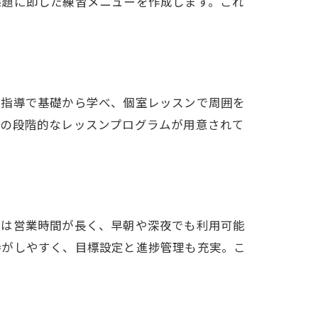
課題に即した練習メニューを作成します。これ
な指導で基礎から学べ、個室レッスンで周囲を
けの段階的なレッスンプログラムが用意されて
設は営業時間が長く、早朝や深夜でも利用可能
持がしやすく、目標設定と進捗管理も充実。こ