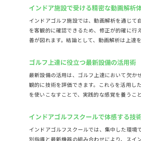
インドア施設で受ける精密な動画解析
インドアゴルフ施設では、動画解析を通じて
を客観的に確認できるため、修正が的確に行
善が図れます。結論として、動画解析は上達
ゴルフ上達に役立つ最新設備の活用術
最新設備の活用は、ゴルフ上達において欠か
観的に技術を評価できます。これらを活用し
を使いこなすことで、実践的な感覚を養うこ
インドアゴルフスクールで体感する技
インドアゴルフスクールでは、集中した環境
別指導と最新機器の組み合わせにより、スイ