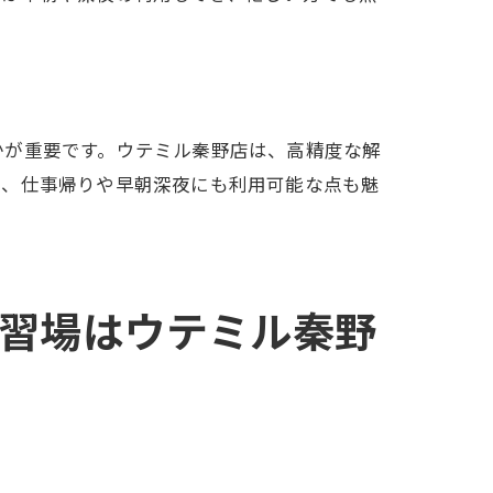
かが重要です。ウテミル秦野店は、高精度な解
く、仕事帰りや早朝深夜にも利用可能な点も魅
習場はウテミル秦野