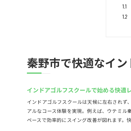
秦野市で快適なイン
最
インドアゴルフスクールで始める快適
インドアゴルフスクールは天候に左右されず
アルなコース体験を実現。例えば、ウテミル
ペースで効率的にスイング改善が図れます。