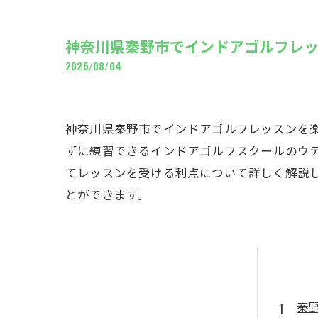
ギャ
神奈川県秦野市でインドアゴルフレ
2025/08/04
神奈川県秦野市でインドアゴルフレッスンを
ずに練習できるインドアゴルフスクールのウ
てレッスンを受ける利点について詳しく解説
とができます。
秦