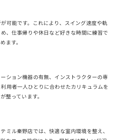
析が可能です。これにより、スイング速度や軌
ため、仕事帰りや休日など好きな時間に練習で
めます。
レーション機器の有無、インストラクターの専
体験
、利用者一人ひとりに合わせたカリキュラムを
境が整っています。
ウテミル秦野店では、快適な室内環境を整え、