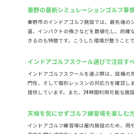
秦野の最新シミュレーションゴルフ事
秦野市のインドアゴルフ施設では、最先端の
道、インパクトの強さなどを数値化し、的確な
きるのも特徴です。こうした環境が整うこと
インドアゴルフスクール選びで注目す
インドアゴルフスクールを選ぶ際は、設備の
門性、そして個別レッスンの対応力を確認し
提供しています。また、24時間利用可能な施
天候を気にせずゴルフ練習場を楽しむ
インドアゴルフ練習場は屋内施設のため、雨