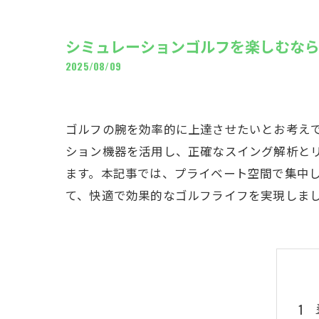
ギャ
シミュレーションゴルフを楽しむな
2025/08/09
ゴルフの腕を効率的に上達させたいとお考え
ション機器を活用し、正確なスイング解析とリ
ます。本記事では、プライベート空間で集中
て、快適で効果的なゴルフライフを実現しま