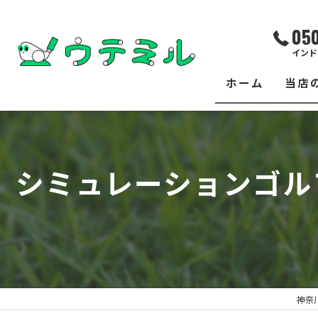
05
インド
ホーム
当店
サー
レッ
シミュレーションゴル
練習
イベ
フィ
クラ
神奈