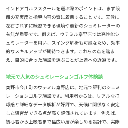
インドアゴルフスクールを選ぶ際のポイントは、まず設
備の充実度と指導内容の質に着目することです。天候に
左右されずに練習できる環境や最新のシュミレーターの
有無が重要です。例えば、ウテミル秦野店では高性能シ
ュミレーターを用い、スイング解析も可能なため、効率
的なスキルアップが期待できます。これらの点を踏ま
え、目的に合った施設を選ぶことが上達への近道です。
地元で人気のシュミレーションゴルフ体験談
秦野市今川町のウテミル秦野店は、地元で評判のシュミ
レーションゴルフ施設です。利用者からは、リアルな打
球感と詳細なデータ解析が好評で、天候に関係なく安定
した練習ができる点が高く評価されています。例えば、
初心者から上級者まで幅広い層が楽しめる設計で、実際