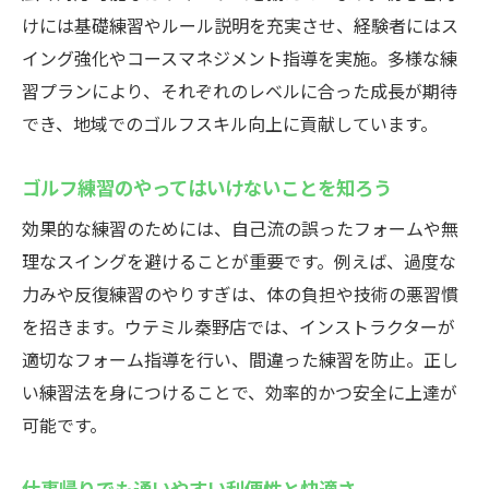
けには基礎練習やルール説明を充実させ、経験者にはス
イング強化やコースマネジメント指導を実施。多様な練
習プランにより、それぞれのレベルに合った成長が期待
でき、地域でのゴルフスキル向上に貢献しています。
ゴルフ練習のやってはいけないことを知ろう
効果的な練習のためには、自己流の誤ったフォームや無
理なスイングを避けることが重要です。例えば、過度な
力みや反復練習のやりすぎは、体の負担や技術の悪習慣
を招きます。ウテミル秦野店では、インストラクターが
適切なフォーム指導を行い、間違った練習を防止。正し
い練習法を身につけることで、効率的かつ安全に上達が
可能です。
仕事帰りでも通いやすい利便性と快適さ