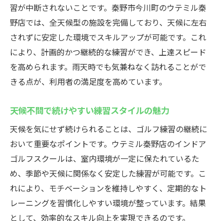
習が中断されないことです。秦野市今川町のウテミル秦
野店では、全天候型の施設を完備しており、天候に左右
されずに安定した環境でスキルアップが可能です。これ
により、計画的かつ継続的な練習ができ、上達スピード
を高められます。雨天時でも気兼ねなく訪れることがで
きる点が、利用者の満足度を高めています。
天候不問で続けやすい練習スタイルの魅力
天候を気にせず続けられることは、ゴルフ練習の継続に
おいて重要なポイントです。ウテミル秦野店のインドア
ゴルフスクールは、室内環境が一定に保たれているた
め、季節や天候に関係なく安定した練習が可能です。こ
れにより、モチベーションを維持しやすく、定期的なト
レーニングを習慣化しやすい環境が整っています。結果
として、効率的なスキル向上を実現できるのです。