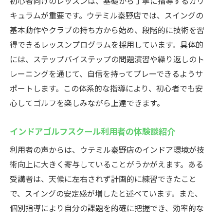
初心者向けのレッスンは、基礎から丁寧に指導するカリ
キュラムが重要です。ウテミル秦野店では、スイングの
基本動作やクラブの持ち方から始め、段階的に技術を習
得できるレッスンプログラムを採用しています。具体的
には、ステップバイステップの問題演習や繰り返しのト
レーニングを通じて、自信を持ってプレーできるようサ
ポートします。この体系的な指導により、初心者でも安
心してゴルフを楽しみながら上達できます。
インドアゴルフスクール利用者の体験談紹介
利用者の声からは、ウテミル秦野店のインドア環境が技
術向上に大きく寄与していることがうかがえます。ある
受講者は、天候に左右されず計画的に練習できたこと
で、スイングの安定感が増したと述べています。また、
個別指導により自分の課題を的確に把握でき、効率的な