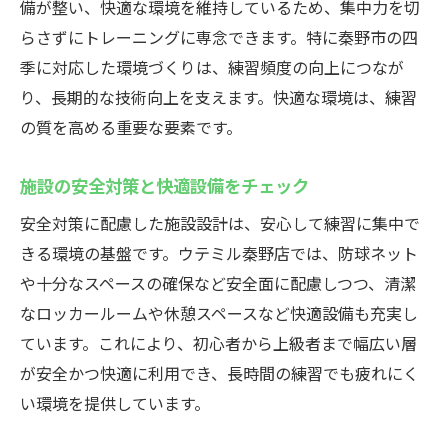
備が整い、快適な環境を維持しているため、集中力を切
らさずにトレーニングに専念できます。特に秦野市の四
季に対応した環境づくりは、練習頻度の向上につなが
り、長期的な技術向上を支えます。快適な環境は、練習
の質を高める重要な要素です。
施設の安全対策と快適設備をチェック
安全対策に配慮した施設設計は、安心して練習に集中で
きる環境の基盤です。ウテミル秦野店では、防球ネット
や十分なスペースの確保など安全面に配慮しつつ、清潔
なロッカールームや休憩スペースなど快適設備も充実し
ています。これにより、初心者から上級者まで幅広い層
が安全かつ快適に利用でき、長時間の練習でも疲れにく
い環境を提供しています。