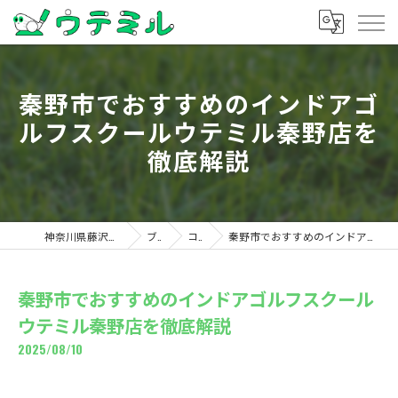
秦野市でおすすめのインドアゴ
ルフスクールウテミル秦野店を
徹底解説
神奈川県藤沢のゴルフならウテミル
ブログ
コラム
秦野市でおすすめのインドアゴルフスクールウテミル秦野店を徹底解説
秦野市でおすすめのインドアゴルフスクール
ウテミル秦野店を徹底解説
2025/08/10