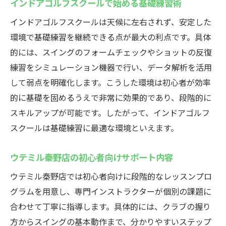
インドアゴルフスクールで始める基礎練習術
インドアゴルフスクールは天候に左右されず、安定した
環境で基礎練習を継続できる点が最大の利点です。具体
的には、スイングのフォームチェックやショットの反復
練習をシミュレーション機器で行い、データ解析を活用
して弱点を明確化します。こうした環境は初心者が効率
的に基礎を固めるうえで非常に効果的であり、段階的に
スキルアップが可能です。したがって、インドアゴルフ
スクールは基礎練習に最適な環境といえます。
ウテミル秦野店の初心者向けサポート内容
ウテミル秦野店では初心者向けに段階的なレッスンプロ
グラムを用意し、専門インストラクターが個別の課題に
合わせて丁寧に指導します。具体的には、クラブの握り
方からスイングの基本動作まで、分かりやすいステップ