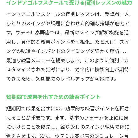
インドアゴルフスクールで受ける個別レッスンの魅力
インドアゴルフスクールの個別レッスンは、受講者一人
ひとりのスイングや課題に合わせた的確な指導が魅力で
す。ウテミル秦野店では、最新のスイング解析機能を活
用し、具体的な改善ポイントを可視化。たとえば、スイ
ングの軌道やインパクトのタイミングを細かく解析し、
最適な練習メニューを提案します。このように個別にカ
スタマイズされた指導により、効率的に技術向上が期待
できるため、短期間でのレベルアップが可能です。
短期間で成果を出すための練習ポイント
短期間で成果を出すには、効果的な練習ポイントを押さ
えることが重要です。まず、基本のフォームを正確に身
につけることを優先し、繰り返しのスイング練習で体に
覚えさせます。次に、ウテミル秦野店のシミュレーショ