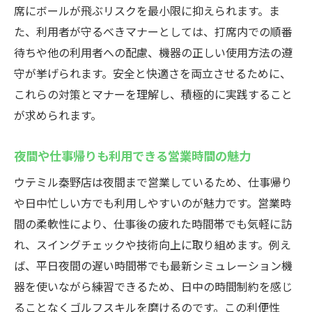
席にボールが飛ぶリスクを最小限に抑えられます。ま
た、利用者が守るべきマナーとしては、打席内での順番
待ちや他の利用者への配慮、機器の正しい使用方法の遵
守が挙げられます。安全と快適さを両立させるために、
これらの対策とマナーを理解し、積極的に実践すること
が求められます。
夜間や仕事帰りも利用できる営業時間の魅力
ウテミル秦野店は夜間まで営業しているため、仕事帰り
や日中忙しい方でも利用しやすいのが魅力です。営業時
間の柔軟性により、仕事後の疲れた時間帯でも気軽に訪
れ、スイングチェックや技術向上に取り組めます。例え
ば、平日夜間の遅い時間帯でも最新シミュレーション機
器を使いながら練習できるため、日中の時間制約を感じ
ることなくゴルフスキルを磨けるのです。この利便性