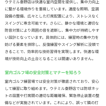
ウテミル秦野店は快適な室内空間を提供し、集中力向上
に繋がる環境作りを重視しています。適度な照明、空調
設備の整備、広々とした打席配置により、ストレスなく
スイングに専念可能です。さらに、静かな環境と適切な
防音対策により周囲の音を遮断し、集中力が持続しやす
い設計となっています。具体的には、練習時の集中力を
妨げる要素を排除し、反復練習やスイング解析に没頭で
きることで、効率的な技術習得を実現します。快適な環
境が技術向上の土台となることは間違いありません。
室内ゴルフ場の安全対策とマナーを知ろう
室内ゴルフ練習場では安全対策が徹底されており、安心
して練習に取り組めます。ウテミル秦野店では防球ネッ
トの設置や打席間の適切な距離確保、緊急停止装置の整
備などが実施されています。これにより、誤って隣の打