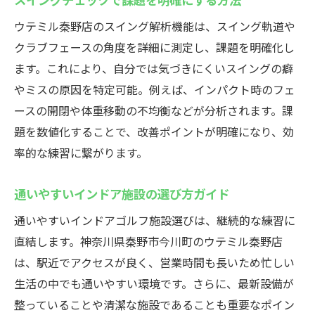
ウテミル秦野店のスイング解析機能は、スイング軌道や
クラブフェースの角度を詳細に測定し、課題を明確化し
ます。これにより、自分では気づきにくいスイングの癖
やミスの原因を特定可能。例えば、インパクト時のフェ
ースの開閉や体重移動の不均衡などが分析されます。課
題を数値化することで、改善ポイントが明確になり、効
率的な練習に繋がります。
通いやすいインドア施設の選び方ガイド
通いやすいインドアゴルフ施設選びは、継続的な練習に
直結します。神奈川県秦野市今川町のウテミル秦野店
は、駅近でアクセスが良く、営業時間も長いため忙しい
生活の中でも通いやすい環境です。さらに、最新設備が
整っていることや清潔な施設であることも重要なポイン