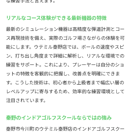
な練習手法と言えます。
リアルなコース体験ができる最新機器の特徴
最新のシミュレーション機器は高精度な弾道計測とコー
ス再現技術を備え、実際のゴルフ場さながらの体験を可
能にします。ウテミル秦野店では、ボールの速度やスピ
ン、打ち出し角度まで詳細に解析し、リアルな環境での
練習をサポート。これにより、プレーヤーは自分のショ
ットの特徴を客観的に把握し、改善点を明確にできま
す。こうした技術は、初心者から上級者まで幅広い層の
レベルアップに寄与するため、効率的な練習環境として
注目されています。
秦野のインドアゴルフスクールならではの強み
秦野市今川町のウテミル秦野店のインドアゴルフスクー