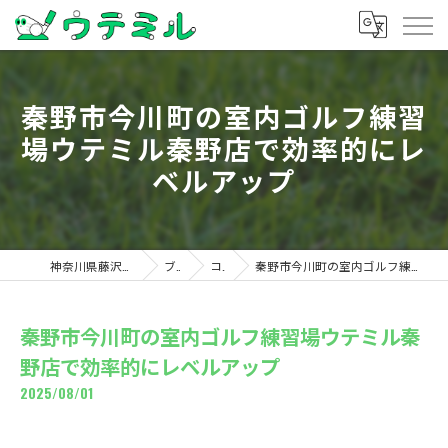
秦野市今川町の室内ゴルフ練習
場ウテミル秦野店で効率的にレ
ベルアップ
神奈川県藤沢のゴルフならウテミル
ブログ
コラム
秦野市今川町の室内ゴルフ練習場ウテミル秦野店で効率的にレベルアップ
秦野市今川町の室内ゴルフ練習場ウテミル秦
野店で効率的にレベルアップ
2025/08/01