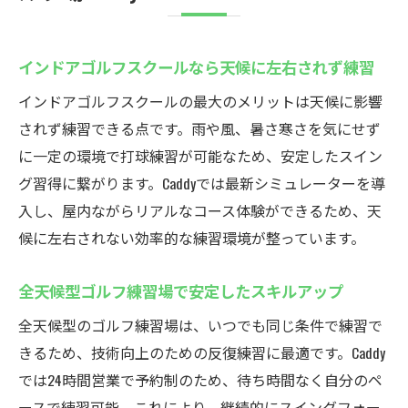
インドアゴルフスクールなら天候に左右されず練習
インドアゴルフスクールの最大のメリットは天候に影響
されず練習できる点です。雨や風、暑さ寒さを気にせず
に一定の環境で打球練習が可能なため、安定したスイン
グ習得に繋がります。Caddyでは最新シミュレーターを導
入し、屋内ながらリアルなコース体験ができるため、天
候に左右されない効率的な練習環境が整っています。
全天候型ゴルフ練習場で安定したスキルアップ
全天候型のゴルフ練習場は、いつでも同じ条件で練習で
きるため、技術向上のための反復練習に最適です。Caddy
では24時間営業で予約制のため、待ち時間なく自分のペ
ースで練習可能。これにより、継続的にスイングフォー