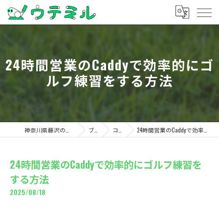
24時間営業のCaddyで効率的にゴ
ルフ練習をする方法
神奈川県藤沢のゴルフならウテミル
ブログ
コラム
24時間営業のCaddyで効率的にゴルフ練習をする方法
24時間営業のCaddyで効率的にゴルフ練習を
する方法
2025/08/18