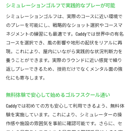
シミュレーションゴルフで実践的なプレーが可能
習
シミュレーションゴルフの最新設備を徹底
シミュレーションゴルフは、実際のコースに近い環境で
解説
のプレーを可能にし、戦略的なショット選択やコースマ
予約制で混雑知らずのインドアゴルフスク
ネジメントの練習にも最適です。Caddyでは世界中の有名
ール
コースを選択でき、風の影響や地形の起伏をリアルに再
現。これにより、屋内にいながら実践的な状況判断力を
養うことができます。実際のラウンドに近い感覚で繰り
返しプレーできるため、技術だけでなくメンタル面の強
化にも寄与します。
無料体験で安心して始めるゴルフスクール通い
Caddyでは初めての方も安心して利用できるよう、無料体
験を実施しています。これにより、シミュレーターの操
作感や施設の雰囲気を事前に確認可能です。さらに、セ