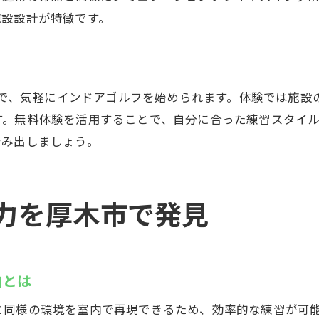
施設設計が特徴です。
ことで、気軽にインドアゴルフを始められます。体験では施
す。無料体験を活用することで、自分に合った練習スタイ
踏み出しましょう。
力を厚木市で発見
由とは
と同様の環境を室内で再現できるため、効率的な練習が可