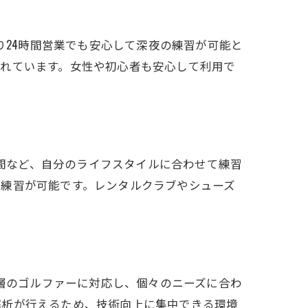
り24時間営業でも安心して深夜の練習が可能と
されています。女性や初心者も安心して利用で
時間など、自分のライフスタイルに合わせて練習
な練習が可能です。レンタルクラブやシューズ
い層のゴルファーに対応し、個々のニーズに合わ
解析が行えるため、技術向上に集中できる環境