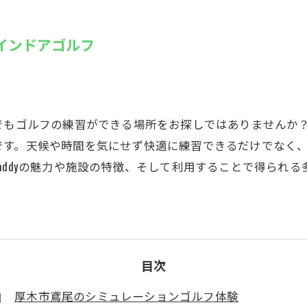
SUZU4GO
ラリー
るインドアゴルフ
Golfet亀
でもゴルフの練習ができる場所をお探しではありませんか？厚
です。天候や時間を気にせず快適に練習できるだけでなく
addyの魅力や施設の特徴、そして利用することで得られ
目次
厚木市鳶尾のシミュレーションゴルフ体験