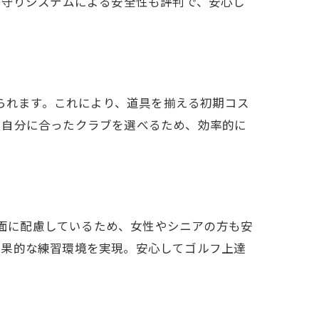
見守りシステムによる安全性も評判で、安心し
められます。これにより、道具を揃える初期コス
て自分に合ったクラブを選べるため、効率的に
全面に配慮しているため、女性やシニアの方も安
効果的な練習環境を実現。安心してゴルフ上達