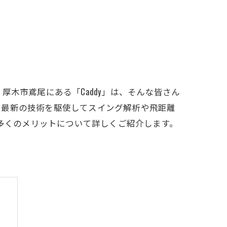
LFCLUB(スズヨンゴルフクラブ)料金表
有店 料金表
木市鳶尾にある「Caddy」は、そんな皆さん
、最新の技術を駆使してスイング解析や飛距離
る多くのメリットについて詳しくご紹介します。