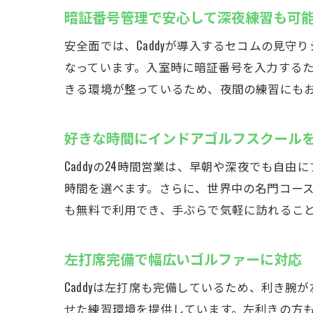
暗証番号管理で安心して深夜練習も可
安全面では、Caddyが導入するセコムの見
なっています。入室時に暗証番号を入力する
きる環境が整っているため、夜間の練習にも
好きな時間にインドアゴルフスクール
Caddyの24時間営業は、早朝や深夜でも
時間を選べます。さらに、世界中の名門コー
も無料で利用でき、手ぶらで気軽に訪れるこ
左打席完備で幅広いゴルファーに対応
Caddyは左打席も完備しているため、利き
せた練習環境を提供しています。左利きの方