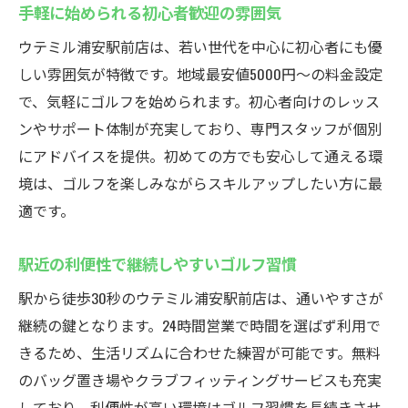
手軽に始められる初心者歓迎の雰囲気
ウテミル浦安駅前店は、若い世代を中心に初心者にも優
しい雰囲気が特徴です。地域最安値5000円〜の料金設定
で、気軽にゴルフを始められます。初心者向けのレッス
ンやサポート体制が充実しており、専門スタッフが個別
にアドバイスを提供。初めての方でも安心して通える環
境は、ゴルフを楽しみながらスキルアップしたい方に最
適です。
駅近の利便性で継続しやすいゴルフ習慣
駅から徒歩30秒のウテミル浦安駅前店は、通いやすさが
継続の鍵となります。24時間営業で時間を選ばず利用で
きるため、生活リズムに合わせた練習が可能です。無料
のバッグ置き場やクラブフィッティングサービスも充実
しており、利便性が高い環境はゴルフ習慣を長続きさせ