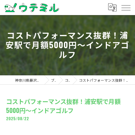
コストパフォーマンス抜群！浦
安駅で月額5000円〜インドアゴ
ルフ
神奈川県藤沢のゴルフならウテミル
ブログ
コラム
コストパフォーマンス抜群！浦安駅で月額5000円〜インドアゴルフ
コストパフォーマンス抜群！浦安駅で月額
5000円〜インドアゴルフ
2025/08/22