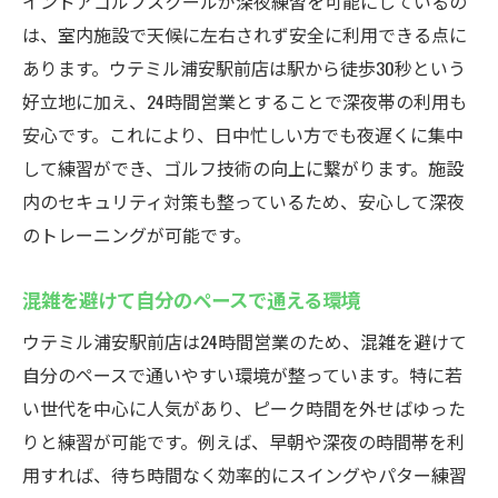
インドアゴルフスクールが深夜練習を可能にしているの
は、室内施設で天候に左右されず安全に利用できる点に
あります。ウテミル浦安駅前店は駅から徒歩30秒という
好立地に加え、24時間営業とすることで深夜帯の利用も
安心です。これにより、日中忙しい方でも夜遅くに集中
して練習ができ、ゴルフ技術の向上に繋がります。施設
内のセキュリティ対策も整っているため、安心して深夜
のトレーニングが可能です。
混雑を避けて自分のペースで通える環境
ウテミル浦安駅前店は24時間営業のため、混雑を避けて
自分のペースで通いやすい環境が整っています。特に若
い世代を中心に人気があり、ピーク時間を外せばゆった
りと練習が可能です。例えば、早朝や深夜の時間帯を利
用すれば、待ち時間なく効率的にスイングやパター練習