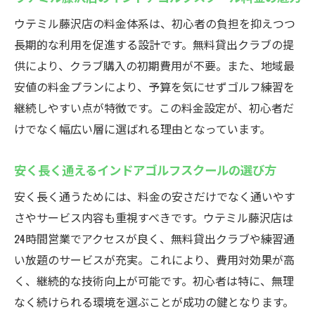
ウテミル藤沢店の料金体系は、初心者の負担を抑えつつ
長期的な利用を促進する設計です。無料貸出クラブの提
供により、クラブ購入の初期費用が不要。また、地域最
安値の料金プランにより、予算を気にせずゴルフ練習を
継続しやすい点が特徴です。この料金設定が、初心者だ
けでなく幅広い層に選ばれる理由となっています。
安く長く通えるインドアゴルフスクールの選び方
安く長く通うためには、料金の安さだけでなく通いやす
さやサービス内容も重視すべきです。ウテミル藤沢店は
24時間営業でアクセスが良く、無料貸出クラブや練習通
い放題のサービスが充実。これにより、費用対効果が高
く、継続的な技術向上が可能です。初心者は特に、無理
なく続けられる環境を選ぶことが成功の鍵となります。