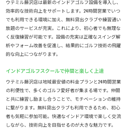
ウテミル藤沢店は最新のインドアゴルフ設備を導入し、
効率的な技術向上をサポートします。24時間営業でいつ
でも利用できる環境に加え、無料貸出クラブや練習通い
放題のサービスが充実。これにより、初心者でも無理な
く反復練習が可能です。設備の充実は正確なスイング解
析やフォーム改善を促進し、結果的にゴルフ技術の飛躍
的な向上につながります。
インドアゴルフスクールで仲間と楽しく上達
ウテミル藤沢店は地域最安値の料金プランと24時間営業
の利便性で、多くのゴルフ愛好者が集まる場です。仲間
と共に練習し励まし合うことで、モチベーションの維持
に繋がります。無料貸出クラブも利用できるため、初心
者も気軽に参加可能。快適なインドア環境で楽しく交流
しながら、技術向上を目指せるのが大きな魅力です。