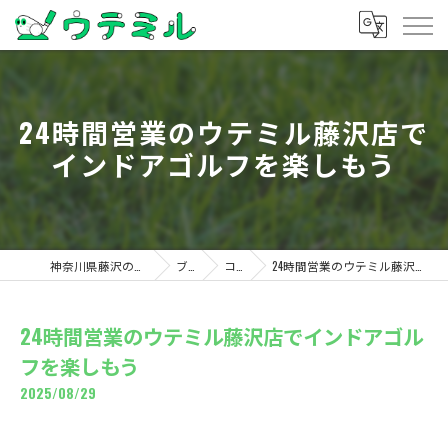
24時間営業のウテミル藤沢店で
インドアゴルフを楽しもう
神奈川県藤沢のゴルフならウテミル
ブログ
コラム
24時間営業のウテミル藤沢店でインドアゴルフを楽しもう
24時間営業のウテミル藤沢店でインドアゴル
フを楽しもう
2025/08/29