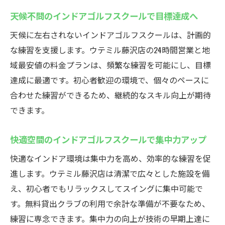
天候不問のインドアゴルフスクールで目標達成へ
天候に左右されないインドアゴルフスクールは、計画的
な練習を支援します。ウテミル藤沢店の24時間営業と地
域最安値の料金プランは、頻繁な練習を可能にし、目標
達成に最適です。初心者歓迎の環境で、個々のペースに
合わせた練習ができるため、継続的なスキル向上が期待
できます。
快適空間のインドアゴルフスクールで集中力アップ
快適なインドア環境は集中力を高め、効率的な練習を促
進します。ウテミル藤沢店は清潔で広々とした施設を備
え、初心者でもリラックスしてスイングに集中可能で
す。無料貸出クラブの利用で余計な準備が不要なため、
練習に専念できます。集中力の向上が技術の早期上達に