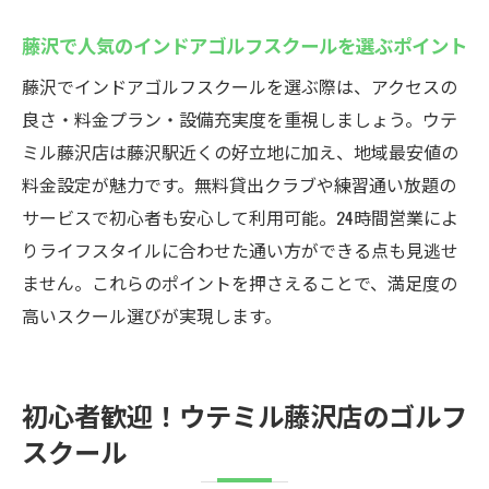
最適
藤沢で人気のインドアゴルフスクールを選ぶポイント
初心者も安心して通えるインドアゴルフス
クール
藤沢でインドアゴルフスクールを選ぶ際は、アクセスの
良さ・料金プラン・設備充実度を重視しましょう。ウテ
最新設備のインドアゴルフスクールで技術
ミル藤沢店は藤沢駅近くの好立地に加え、地域最安値の
向上
料金設定が魅力です。無料貸出クラブや練習通い放題の
インドアゴルフスクールで仲間と楽しく上
サービスで初心者も安心して利用可能。24時間営業によ
達
りライフスタイルに合わせた通い方ができる点も見逃せ
ウテミル藤沢店でスイングを効率的に改善
ません。これらのポイントを押さえることで、満足度の
インドアゴルフスクールの個別指導でスイ
高いスクール選びが実現します。
ング改善
ウテミルのインドアゴルフスクールで上達
を実感
初心者歓迎！ウテミル藤沢店のゴルフ
スイング解析で効果的に学べるインドアゴ
スクール
ルフスクール