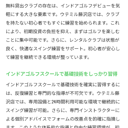
無料貸出クラブの存在は、インドアゴルフデビューを気
自分に合うインドアゴルフスクールの見極
軽にする大きな要素です。ウテミル藤沢店では、クラブ
め方
を持たない初心者でもすぐに練習を始められます。これ
インドアゴルフスクールで長く通える環境
により、初期投資の負担を抑え、まずはゴルフを楽しむ
を選ぶ
ことに集中可能です。さらに、レンタルクラブは状態が
良く、快適なスイング練習をサポート。初心者が安心し
て練習を継続できる環境が整っています。
インドアゴルフスクールで基礎技術をしっかり習得
インドアゴルフスクールで基礎技術を確実に習得するに
は、反復練習と専門的な指導が不可欠です。ウテミル藤
沢店では、専用設備と24時間利用可能な環境で継続的に
スイング練習が可能。さらに、専門インストラクターに
よる個別アドバイスでフォームの改善点を的確に指摘し
ます。このような体系的な指導と自由な練習環境が、初