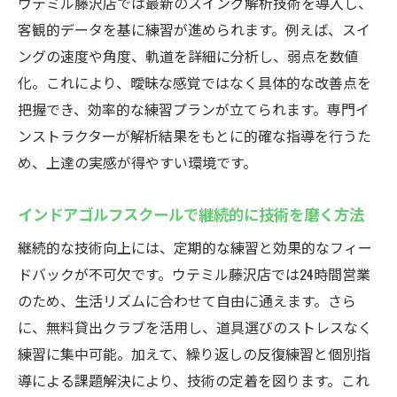
ウテミル藤沢店では最新のスイング解析技術を導入し、
客観的データを基に練習が進められます。例えば、スイ
ングの速度や角度、軌道を詳細に分析し、弱点を数値
化。これにより、曖昧な感覚ではなく具体的な改善点を
把握でき、効率的な練習プランが立てられます。専門イ
ンストラクターが解析結果をもとに的確な指導を行うた
め、上達の実感が得やすい環境です。
インドアゴルフスクールで継続的に技術を磨く方法
継続的な技術向上には、定期的な練習と効果的なフィー
ドバックが不可欠です。ウテミル藤沢店では24時間営業
のため、生活リズムに合わせて自由に通えます。さら
に、無料貸出クラブを活用し、道具選びのストレスなく
練習に集中可能。加えて、繰り返しの反復練習と個別指
導による課題解決により、技術の定着を図ります。これ