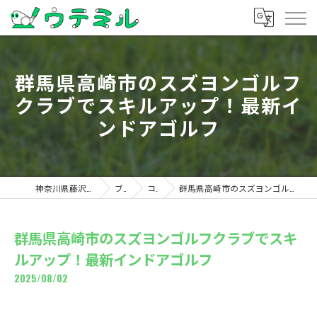
群馬県高崎市のスズヨンゴルフ
クラブでスキルアップ！最新イ
ンドアゴルフ
神奈川県藤沢のゴルフならウテミル
ブログ
コラム
群馬県高崎市のスズヨンゴルフクラブでスキルアップ！最新インドアゴルフ
群馬県高崎市のスズヨンゴルフクラブでスキ
ルアップ！最新インドアゴルフ
2025/08/02