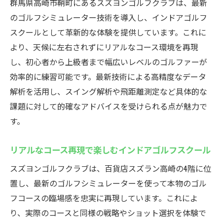
群馬県高崎市鞘町にあるスズヨンゴルフクラブは、最新
のゴルフシミュレーター技術を導入し、インドアゴルフ
スクールとして革新的な体験を提供しています。これに
より、天候に左右されずにリアルなコース環境を再現
し、初心者から上級者まで幅広いレベルのゴルファーが
効率的に練習可能です。最新技術による高精度なデータ
解析を活用し、スイング解析や飛距離測定など具体的な
課題に対して的確なアドバイスを受けられる点が魅力で
す。
リアルなコース再現で楽しむインドアゴルフスクール
スズヨンゴルフクラブは、百貨店スズラン高崎の4階に位
置し、最新のゴルフシミュレーターを使って本物のゴル
フコースの臨場感を忠実に再現しています。これによ
り、実際のコースと同様の戦略やショット選択を体験で