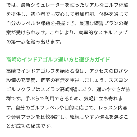
では、最新シミュレーターを使ったリアルなゴルフ体験
を提供し、初心者でも安心して参加可能。体験を通じて
自分のレベルや課題を把握でき、最適な練習プランの提
案が受けられます。これにより、効率的なスキルアップ
の第一歩を踏み出せます。
高崎のインドアゴルフ通い方と選び方ガイド
高崎でインドアゴルフを始める際は、アクセスの良さや
設備の充実度、個室の有無を重視しましょう。スズヨン
ゴルフクラブはスズラン高崎4階にあり、通いやすさが抜
群です。手ぶらで利用できるため、気軽に立ち寄れま
す。自分のゴルフレベルや目的に応じて、レッスン内容
や会員プランを比較検討し、継続しやすい環境を選ぶこ
とが成功の秘訣です。