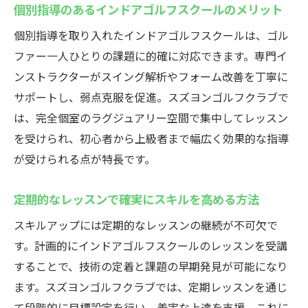
個別指導のあるインドアゴルフスクールのメリット
個別指導を取り入れたインドアゴルフスクールは、ゴル
ファー一人ひとりの課題に的確に対応できます。専門イ
ンストラクターがスイング解析やフォーム改善を丁寧に
サポートし、弱点克服を促進。スズヨンゴルフクラブで
は、完全個室のラグジュアリー空間で集中してレッスン
を受けられ、初心者から上級者まで幅広く効果的な指導
が受けられる点が特長です。
定期的なレッスンで確実にスキルを高める方法
スキルアップには定期的なレッスンの継続が不可欠で
す。計画的にインドアゴルフスクールのレッスンを受講
することで、技術の定着と課題の早期発見が可能になり
ます。スズヨンゴルフクラブでは、定期レッスンを通じ
て段階的に目標設定を行い、着実な上達を支援。これに