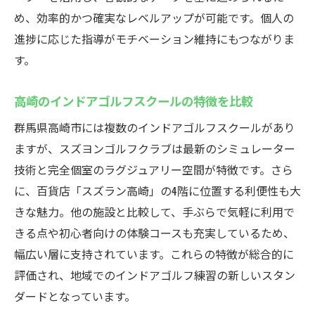
め、効率的かつ確実なレベルアップが可能です。個人の
進捗に応じた指導がモチベーション維持にもつながりま
す。
高崎のインドアゴルフスクールの特徴を比較
群馬県高崎市には複数のインドアゴルフスクールがあり
ますが、スズヨンゴルフクラブは最新のシミュレーター
技術と完全個室のラグジュアリー空間が特徴です。さら
に、百貨店「スズラン高崎」の4階に位置する利便性も大
きな魅力。他の施設と比較して、手ぶらで気軽に利用で
きる点や初心者向けの体験コースも充実しているため、
幅広い層に支持されています。これらの特徴が総合的に
評価され、地域でのインドアゴルフ練習の新しいスタン
ダードとなっています。