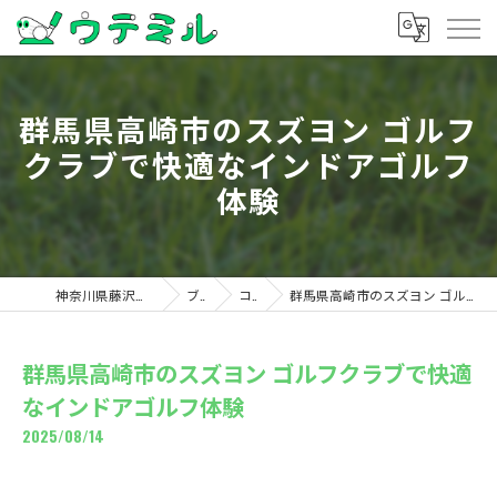
群馬県高崎市のスズヨン ゴルフ
クラブで快適なインドアゴルフ
体験
神奈川県藤沢のゴルフならウテミル
ブログ
コラム
群馬県高崎市のスズヨン ゴルフクラブで快適なインドアゴルフ体験
群馬県高崎市のスズヨン ゴルフクラブで快適
なインドアゴルフ体験
2025/08/14