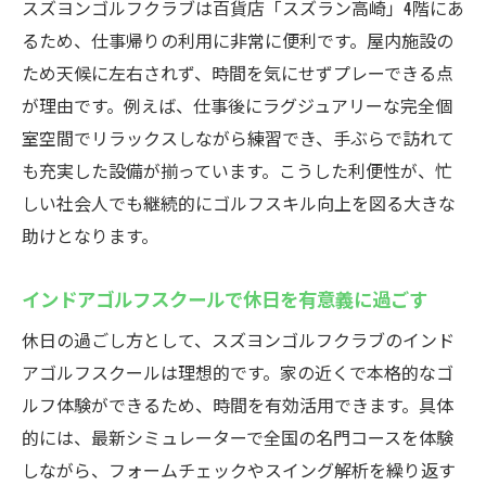
スズヨンゴルフクラブは百貨店「スズラン高崎」4階にあ
るため、仕事帰りの利用に非常に便利です。屋内施設の
ため天候に左右されず、時間を気にせずプレーできる点
が理由です。例えば、仕事後にラグジュアリーな完全個
室空間でリラックスしながら練習でき、手ぶらで訪れて
も充実した設備が揃っています。こうした利便性が、忙
しい社会人でも継続的にゴルフスキル向上を図る大きな
助けとなります。
インドアゴルフスクールで休日を有意義に過ごす
休日の過ごし方として、スズヨンゴルフクラブのインド
アゴルフスクールは理想的です。家の近くで本格的なゴ
ルフ体験ができるため、時間を有効活用できます。具体
的には、最新シミュレーターで全国の名門コースを体験
しながら、フォームチェックやスイング解析を繰り返す