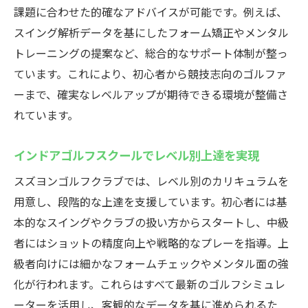
課題に合わせた的確なアドバイスが可能です。例えば、
贅沢空間のインドアゴルフスクールで心地
スイング解析データを基にしたフォーム矯正やメンタル
よい時間
トレーニングの提案など、総合的なサポート体制が整っ
ています。これにより、初心者から競技志向のゴルファ
ーまで、確実なレベルアップが期待できる環境が整備さ
れています。
インドアゴルフスクールでレベル別上達を実現
スズヨンゴルフクラブでは、レベル別のカリキュラムを
用意し、段階的な上達を支援しています。初心者には基
本的なスイングやクラブの扱い方からスタートし、中級
者にはショットの精度向上や戦略的なプレーを指導。上
級者向けには細かなフォームチェックやメンタル面の強
化が行われます。これらはすべて最新のゴルフシミュレ
ーターを活用し、客観的なデータを基に進められるた