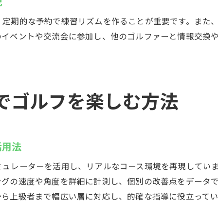
説
、定期的な予約で練習リズムを作ることが重要です。また
のイベントや交流会に参加し、他のゴルファーと情報交換
でゴルフを楽しむ方法
活用法
ミュレーターを活用し、リアルなコース環境を再現してい
ングの速度や角度を詳細に計測し、個別の改善点をデータ
から上級者まで幅広い層に対応し、的確な指導に役立ってい