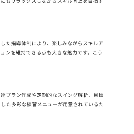
日にもリラックスしながらスキル向上を目指す
実した指導体制により、楽しみながらスキルア
ションを維持できる点も大きな魅力です。こう
上達プラン作成や定期的なスイング解析、目標
用した多彩な練習メニューが用意されているた