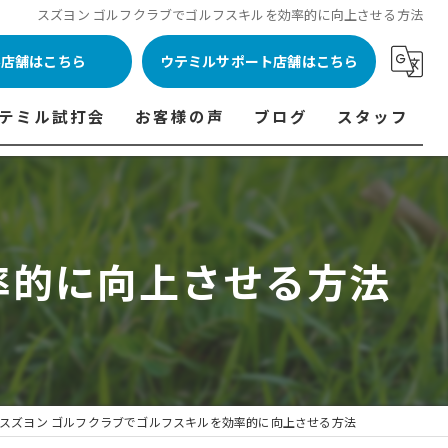
スズヨン ゴルフクラブでゴルフスキルを効率的に向上させる方法
ル店舗はこちら
ウテミルサポート店舗はこちら
テミル試打会
お客様の声
ブログ
スタッフ
表
テミル試打会とは・・・
ウテミルインドア会員様の声
コラム
代表あいさつ
料金表
テミル試打会日程
フィッテイング・試打会参加者の声
率的に向上させる方法
ルフ 料金表
ィッテイング・試打会 商品ラインナップ一覧
ル高崎店 料金表
ィッター紹介
 料金表
くある質問
ョンゴルフ Caddy 料金表
打会開催受付
スズヨン ゴルフクラブでゴルフスキルを効率的に向上させる方法