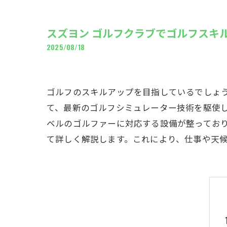
ギャ
スズヨン ゴルフクラブでゴルフスキ
2025/08/18
ゴルフのスキルアップを目指しているでしょ
て、最新のゴルフシミュレーター技術を駆使
ベルのゴルファーに対応する設備が整ってお
て詳しく解説します。これにより、仕事や天