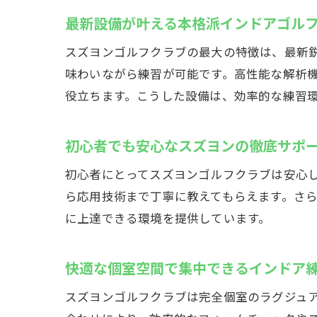
最新設備が叶える本格派インドアゴル
スズヨンゴルフクラブの最大の特徴は、最新
味わいながら練習が可能です。高性能な解析
役立ちます。こうした設備は、効率的な練習
初心者でも安心なスズヨンの徹底サポ
初心者にとってスズヨンゴルフクラブは安心
ら応用技術まで丁寧に教えてもらえます。さ
に上達できる環境を提供しています。
快適な個室空間で集中できるインドア
スズヨンゴルフクラブは完全個室のラグジュ