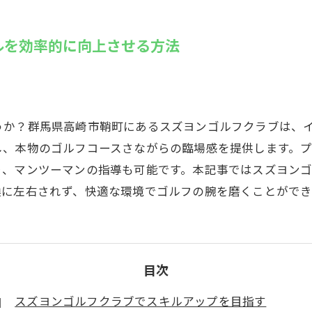
SUZU4GO
ラリー
ルを効率的に向上させる方法
Golfet亀
うか？群馬県高崎市鞘町にあるスズヨンゴルフクラブは、
し、本物のゴルフコースさながらの臨場感を提供します。
り、マンツーマンの指導も可能です。本記事ではスズヨン
候に左右されず、快適な環境でゴルフの腕を磨くことができ
目次
スズヨンゴルフクラブでスキルアップを目指す