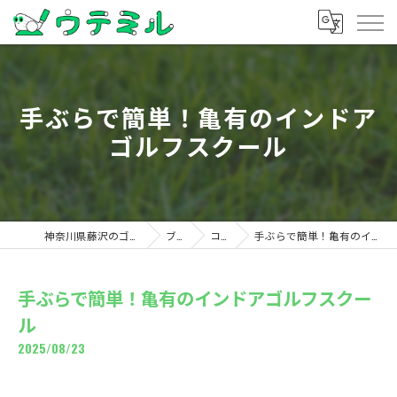
手ぶらで簡単！亀有のインドア
ゴルフスクール
神奈川県藤沢のゴルフならウテミル
ブログ
コラム
手ぶらで簡単！亀有のインドアゴルフスクール
手ぶらで簡単！亀有のインドアゴルフスクー
ル
2025/08/23