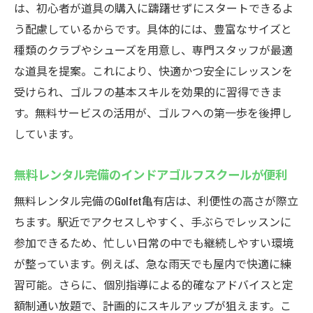
は、初心者が道具の購入に躊躇せずにスタートできるよ
う配慮しているからです。具体的には、豊富なサイズと
種類のクラブやシューズを用意し、専門スタッフが最適
な道具を提案。これにより、快適かつ安全にレッスンを
受けられ、ゴルフの基本スキルを効果的に習得できま
す。無料サービスの活用が、ゴルフへの第一歩を後押し
しています。
無料レンタル完備のインドアゴルフスクールが便利
無料レンタル完備のGolfet亀有店は、利便性の高さが際立
ちます。駅近でアクセスしやすく、手ぶらでレッスンに
参加できるため、忙しい日常の中でも継続しやすい環境
が整っています。例えば、急な雨天でも屋内で快適に練
習可能。さらに、個別指導による的確なアドバイスと定
額制通い放題で、計画的にスキルアップが狙えます。こ