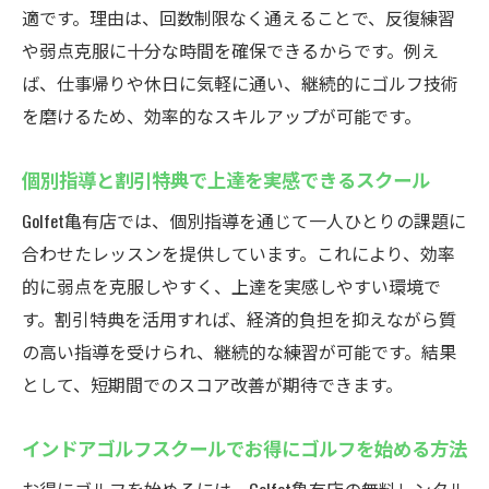
適です。理由は、回数制限なく通えることで、反復練習
最新技術を活用したインドアゴルフスクー
や弱点克服に十分な時間を確保できるからです。例え
ル紹介
ば、仕事帰りや休日に気軽に通い、継続的にゴルフ技術
設備充実のインドアゴルフスクールで効率
を磨けるため、効率的なスキルアップが可能です。
的に練習
インドアゴルフスクールで夢のゴルフライ
個別指導と割引特典で上達を実感できるスクール
フを実現
Golfet亀有店では、個別指導を通じて一人ひとりの課題に
合わせたレッスンを提供しています。これにより、効率
的に弱点を克服しやすく、上達を実感しやすい環境で
す。割引特典を活用すれば、経済的負担を抑えながら質
の高い指導を受けられ、継続的な練習が可能です。結果
として、短期間でのスコア改善が期待できます。
インドアゴルフスクールでお得にゴルフを始める方法