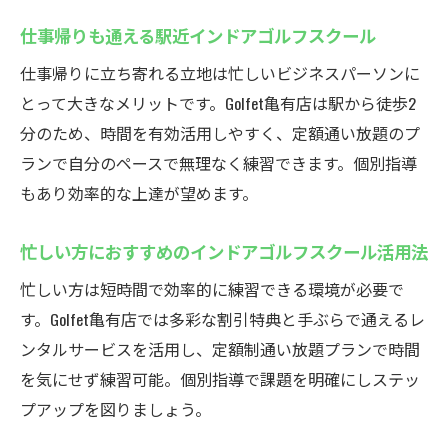
仕事帰りも通える駅近インドアゴルフスクール
仕事帰りに立ち寄れる立地は忙しいビジネスパーソンに
とって大きなメリットです。Golfet亀有店は駅から徒歩2
分のため、時間を有効活用しやすく、定額通い放題のプ
ランで自分のペースで無理なく練習できます。個別指導
もあり効率的な上達が望めます。
忙しい方におすすめのインドアゴルフスクール活用法
忙しい方は短時間で効率的に練習できる環境が必要で
す。Golfet亀有店では多彩な割引特典と手ぶらで通えるレ
ンタルサービスを活用し、定額制通い放題プランで時間
を気にせず練習可能。個別指導で課題を明確にしステッ
プアップを図りましょう。