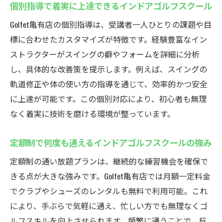
個別指導で着実に上達できるインドアゴルフスクール
Golfet亀有店の個別指導は、受講者一人ひとりの課題や目
標に合わせたカスタマイズが特徴です。経験豊富なイン
ストラクターがスイングの癖やフォームを詳細に分析
し、具体的な改善策を提示します。例えば、スイングの
軌道修正や体の使い方の指導を通じて、効率的かつ安全
に上達が可能です。この個別対応により、初心者も無理
なく着実に技術を磨ける環境が整っています。
定額制で何度も通えるインドアゴルフスクールの強み
定額制の通い放題プランは、継続的な練習機会を確保で
きる点が大きな強みです。Golfet亀有店では月額一定料金
でクラブやシューズのレンタルも無料で利用可能。これ
により、手ぶらで気軽に通え、忙しい方でも無理なくゴ
ルフスキルを向上させられます。頻繁に通うことで、反