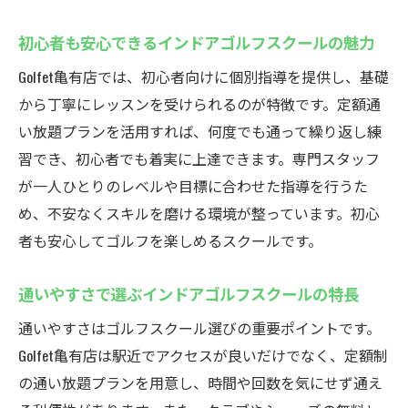
魅力とは
無料レンタルで気軽に始めるインドアゴル
初心者も安心できるインドアゴルフスクールの魅力
フスクール
Golfet亀有店では、初心者向けに個別指導を提供し、基礎
クラブ・シューズレンタルが充実したスク
から丁寧にレッスンを受けられるのが特徴です。定額通
ール選び
い放題プランを活用すれば、何度でも通って繰り返し練
手ぶら利用が叶うインドアゴルフスクール
習でき、初心者でも着実に上達できます。専門スタッフ
の利点
が一人ひとりのレベルや目標に合わせた指導を行うた
初心者にやさしいインドアゴルフスクール
め、不安なくスキルを磨ける環境が整っています。初心
のサービス
者も安心してゴルフを楽しめるスクールです。
駅近で手ぶら通学が可能なゴルフスクール
通いやすさで選ぶインドアゴルフスクールの特長
活用術
初心者必見！亀有のインドアゴルフ入門
通いやすさはゴルフスクール選びの重要ポイントです。
Golfet亀有店は駅近でアクセスが良いだけでなく、定額制
初心者も安心できるインドアゴルフスクー
の通い放題プランを用意し、時間や回数を気にせず通え
ルの始め方