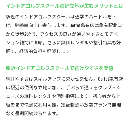
インドアゴルフスクールの好立地が生むメリットとは
駅近のインドアゴルフスクールは通学のハードルを下
げ、継続率向上に寄与します。Golfet亀有店は亀有駅北口
から徒歩2分で、アクセスの良さが通いやすさとモチベー
ション維持に直結。さらに無料レンタルや割引特典も好
評で、経済的負担も軽減します。
駅近インドアゴルフスクールで続けやすさを実感
続けやすさはスキルアップに欠かせません。Golfet亀有店
は駅近の便利な立地に加え、手ぶらで通えるクラブ・シ
ューズの無料レンタルや個別指導により、初心者から上
級者まで快適に利用可能。定額制通い放題プランで無理
なく長期間続けられます。