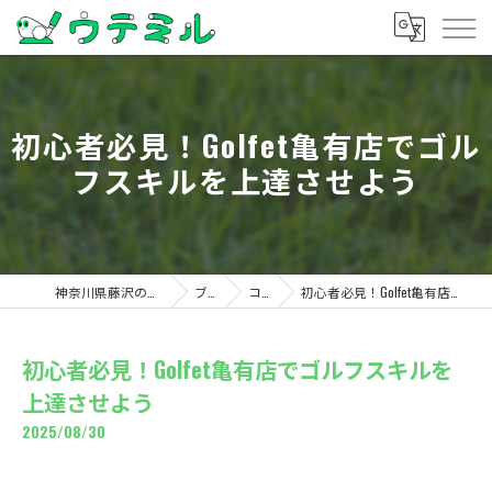
初心者必見！Golfet亀有店でゴル
フスキルを上達させよう
神奈川県藤沢のゴルフならウテミル
ブログ
コラム
初心者必見！Golfet亀有店でゴルフスキルを上達させよう
初心者必見！Golfet亀有店でゴルフスキルを
上達させよう
2025/08/30