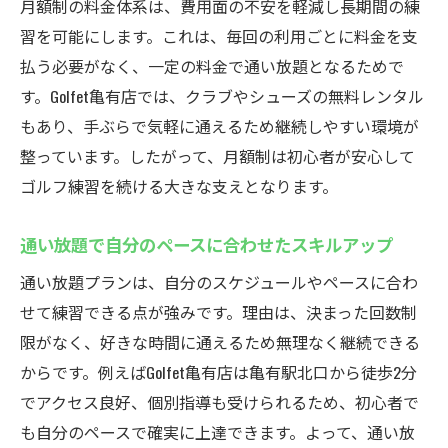
月額制の料金体系は、費用面の不安を軽減し長期間の練
習を可能にします。これは、毎回の利用ごとに料金を支
払う必要がなく、一定の料金で通い放題となるためで
す。Golfet亀有店では、クラブやシューズの無料レンタル
もあり、手ぶらで気軽に通えるため継続しやすい環境が
整っています。したがって、月額制は初心者が安心して
ゴルフ練習を続ける大きな支えとなります。
通い放題で自分のペースに合わせたスキルアップ
通い放題プランは、自分のスケジュールやペースに合わ
せて練習できる点が強みです。理由は、決まった回数制
限がなく、好きな時間に通えるため無理なく継続できる
からです。例えばGolfet亀有店は亀有駅北口から徒歩2分
でアクセス良好、個別指導も受けられるため、初心者で
も自分のペースで確実に上達できます。よって、通い放