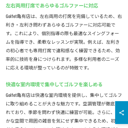
左右両用打席であらゆるゴルファーに対応
Golfet亀有店は、左右両用の打席を完備しているため、右
利き・左利き問わずあらゆるゴルファーに対応可能で
す。これにより、個別指導の際も最適なスイングフォー
ムを指導でき、柔軟なレッスンが実現。例えば、左利き
の初心者でも専用打席で違和感なく練習できるため、効
率的に技術を身につけられます。多様な利用者のニーズ
に応える環境が整っているのが特徴です。
快適な室内環境で集中してゴルフを楽しめる
Golfet亀有店は快適な室内環境を提供し、集中してゴルフ
に取り組めることが大きな魅力です。空調管理が徹底さ
れており、季節を問わず快適に練習が可能。さらに、静
かな空間で周囲の雑音を気にせず集中できるため、初心