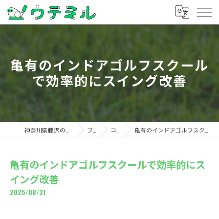
亀有のインドアゴルフスクール
で効率的にスイング改善
神奈川県藤沢のゴルフならウテミル
ブログ
コラム
亀有のインドアゴルフスクールで効率的にスイング改善
亀有のインドアゴルフスクールで効率的にス
イング改善
2025/08/31