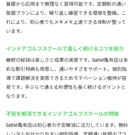
基礎から応用まで無理なく習得可能です。定額制の通い
放題プランにより、繰り返し練習できる環境を整備。こ
れにより、初心者でもメキメキ上達できる体制が整って
います。
インドアゴルフスクールで楽しく続けるコツを紹介
継続の秘訣は楽しさと成果の実感です。Golfet亀有店は多
彩な割引特典も用意し、通いやすさをサポート。個別指
導で課題解決を実感できるためモチベーション維持が容
易です。手ぶらで通える利便性も長く続けるポイントと
なります。
不安を解消できるインドアゴルフスクールの特徴
Golfet亀有店は初心者の不安解消に注力しています。無料
レンタルや分かりやすい個別指導、定額通い放題のプラ