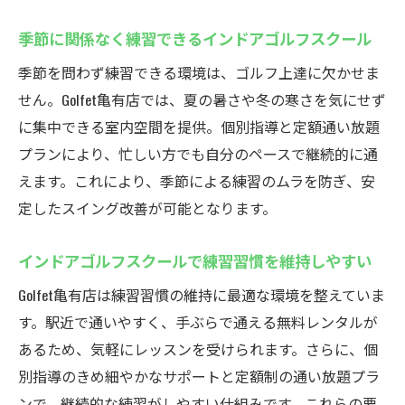
季節に関係なく練習できるインドアゴルフスクール
季節を問わず練習できる環境は、ゴルフ上達に欠かせま
せん。Golfet亀有店では、夏の暑さや冬の寒さを気にせず
に集中できる室内空間を提供。個別指導と定額通い放題
プランにより、忙しい方でも自分のペースで継続的に通
えます。これにより、季節による練習のムラを防ぎ、安
定したスイング改善が可能となります。
インドアゴルフスクールで練習習慣を維持しやすい
Golfet亀有店は練習習慣の維持に最適な環境を整えていま
す。駅近で通いやすく、手ぶらで通える無料レンタルが
あるため、気軽にレッスンを受けられます。さらに、個
別指導のきめ細やかなサポートと定額制の通い放題プラ
ンで、継続的な練習がしやすい仕組みです。これらの要