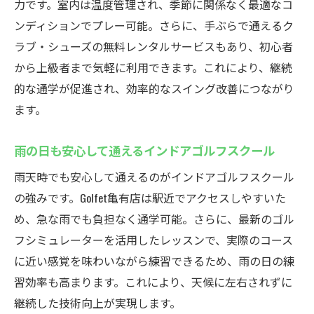
力です。室内は温度管理され、季節に関係なく最適なコ
ンディションでプレー可能。さらに、手ぶらで通えるク
ラブ・シューズの無料レンタルサービスもあり、初心者
から上級者まで気軽に利用できます。これにより、継続
的な通学が促進され、効率的なスイング改善につながり
ます。
雨の日も安心して通えるインドアゴルフスクール
雨天時でも安心して通えるのがインドアゴルフスクール
の強みです。Golfet亀有店は駅近でアクセスしやすいた
め、急な雨でも負担なく通学可能。さらに、最新のゴル
フシミュレーターを活用したレッスンで、実際のコース
に近い感覚を味わいながら練習できるため、雨の日の練
習効率も高まります。これにより、天候に左右されずに
継続した技術向上が実現します。