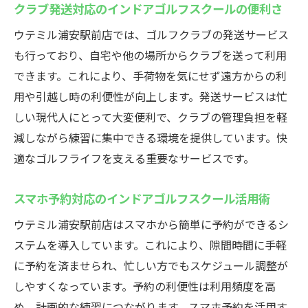
クラブ発送対応のインドアゴルフスクールの便利さ
ウテミル浦安駅前店では、ゴルフクラブの発送サービス
も行っており、自宅や他の場所からクラブを送って利用
できます。これにより、手荷物を気にせず遠方からの利
用や引越し時の利便性が向上します。発送サービスは忙
しい現代人にとって大変便利で、クラブの管理負担を軽
減しながら練習に集中できる環境を提供しています。快
適なゴルフライフを支える重要なサービスです。
スマホ予約対応のインドアゴルフスクール活用術
ウテミル浦安駅前店はスマホから簡単に予約ができるシ
ステムを導入しています。これにより、隙間時間に手軽
に予約を済ませられ、忙しい方でもスケジュール調整が
しやすくなっています。予約の利便性は利用頻度を高
め、計画的な練習につながります。スマホ予約を活用す