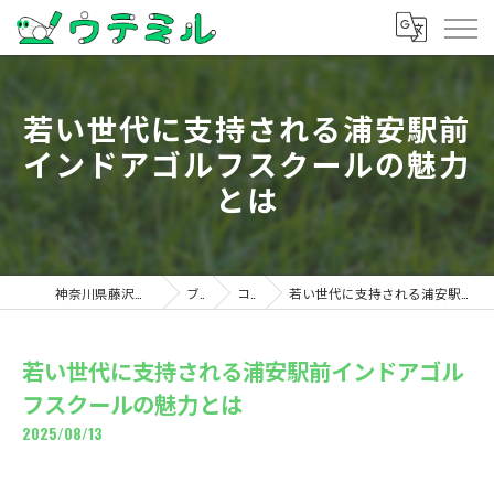
若い世代に支持される浦安駅前
インドアゴルフスクールの魅力
とは
神奈川県藤沢のゴルフならウテミル
ブログ
コラム
若い世代に支持される浦安駅前インドアゴルフスクールの魅力とは
若い世代に支持される浦安駅前インドアゴル
フスクールの魅力とは
2025/08/13