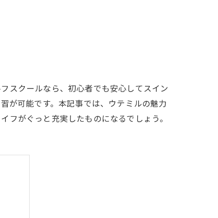
LFCLUB(スズヨンゴルフクラブ)料金表
有店 料金表
ルフスクールなら、初心者でも安心してスイン
練習が可能です。本記事では、ウテミルの魅力
ライフがぐっと充実したものになるでしょう。