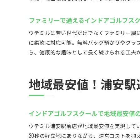
ファミリーで通えるインドアゴルフス
ウテミルは若い世代だけでなくファミリー層に
に柔軟に対応可能。無料バッグ預かりやクラ
ら、健康的な趣味として長く続けられる工夫
地域最安値！浦安駅
インドアゴルフスクールで地域最安値
ウテミル浦安駅前店が地域最安値を実現して
30秒の好立地にありながら、運営コストを抑