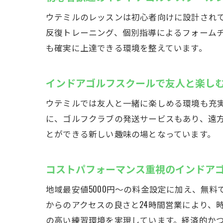
ウテミルのレッスンは初心者向けに設計され
反復トレーニング、個別指導によるフォーム
も確実に上達できる環境を整えています。
インドアゴルフスクールで友人と楽し
ウテミルでは友人と一緒に楽しめる環境も充実
に、ゴルフクラブの発送サービスもあり、遠
とができる新しい趣味の場となっています。
コストパフォーマンス重視のインドア
地域最安値5000円〜の料金設定に加え、無
からのアクセスの良さと24時間営業により、
の高い練習環境を実現しています。経済的か