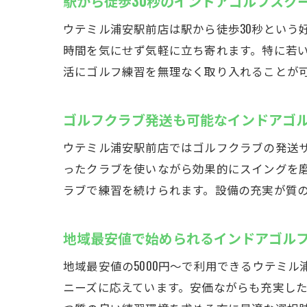
駅から徒歩30秒のインドアゴルフスク
ウテミル浦安駅前店は駅から徒歩30秒という
時間を気にせず気軽に立ち寄れます。特に若
活にゴルフ練習を無理なく取り入れることが
ゴルフクラブ発送も可能なインドアゴ
ウテミル浦安駅前店ではゴルフクラブの発送
ったクラブを使いながら効果的にスイングを
ラブで練習を続けられます。設備の充実が質
地域最安値で始められるインドアゴル
地域最安値の5000円〜で利用できるウテミ
ニーズに応えています。安価ながらも充実し