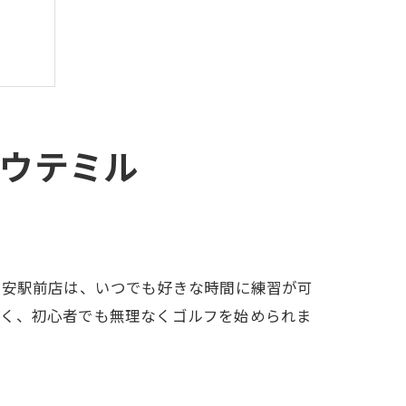
備
ルウテミル
浦安駅前店は、いつでも好きな時間に練習が可
すく、初心者でも無理なくゴルフを始められま