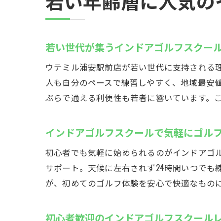
若い年齢層に人気の
若い世代が集うインドアゴルフスクー
ウテミル浦安駅前店が若い世代に支持される理
人も自分のペースで練習しやすく、地域最安値
ぶらで通える利便性も若者に響いています。
インドアゴルフスクールで気軽にゴル
初心者でも気軽に始められるのがインドアゴ
サポート。天候に左右されず24時間いつでも
が、初めてのゴルフ体験を安心で快適なもの
初心者歓迎のインドアゴルフスクール