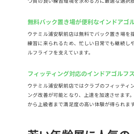
つ質の良い練習環境を求める方に最適な選択
無料バック置き場が便利なインドアゴ
ウテミル浦安駅前店は無料でバック置き場を
練習に来られるため、忙しい日常でも継続し
ルフライフを支えています。
フィッティング対応のインドアゴルフ
ウテミル浦安駅前店ではクラブのフィッティ
ング改善が可能となり、上達を加速させます
から上級者まで満足度の高い体験が得られま