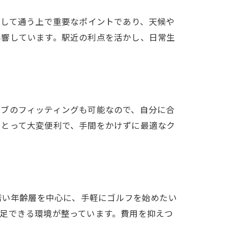
続して通う上で重要なポイントであり、天候や
影響しています。駅近の利点を活かし、日常生
ラブのフィッティングも可能なので、自分に合
にとって大変便利で、手間をかけずに最適なク
制
工夫
若い年齢層を中心に、手軽にゴルフを始めたい
足できる環境が整っています。費用を抑えつ