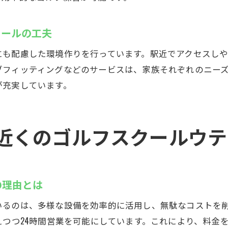
クールの工夫
も配慮した環境作りを行っています。駅近でアクセスしや
ブフィッティングなどのサービスは、家族それぞれのニー
が充実しています。
近くのゴルフスクールウテ
の理由とは
いるのは、多様な設備を効率的に活用し、無駄なコストを
えつつ24時間営業を可能にしています。これにより、料金