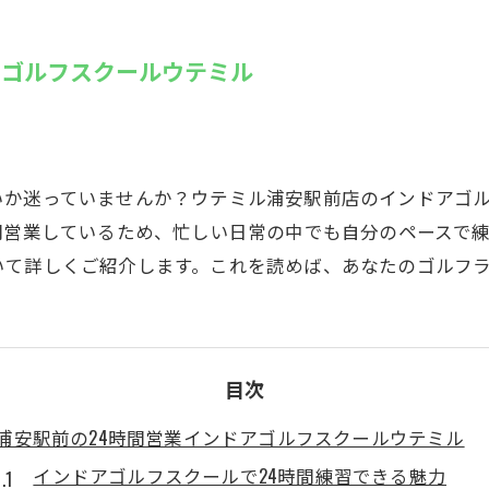
SUZU4GO
ラリー
アゴルフスクールウテミル
Golfet亀
いか迷っていませんか？ウテミル浦安駅前店のインドアゴ
間営業しているため、忙しい日常の中でも自分のペースで
いて詳しくご紹介します。これを読めば、あなたのゴルフ
目次
浦安駅前の24時間営業インドアゴルフスクールウテミル
インドアゴルフスクールで24時間練習できる魅力