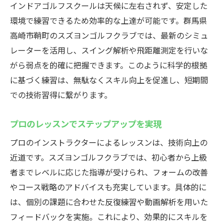
インドアゴルフスクールは天候に左右されず、安定した
環境で練習できるため効率的な上達が可能です。群馬県
高崎市鞘町のスズヨンゴルフクラブでは、最新のシミュ
レーターを活用し、スイング解析や飛距離測定を行いな
がら弱点を的確に把握できます。このように科学的根拠
に基づく練習は、無駄なくスキル向上を促進し、短期間
での技術習得に繋がります。
プロのレッスンでステップアップを実現
プロのインストラクターによるレッスンは、技術向上の
近道です。スズヨンゴルフクラブでは、初心者から上級
者までレベルに応じた指導が受けられ、フォームの改善
やコース戦略のアドバイスも充実しています。具体的に
は、個別の課題に合わせた反復練習や動画解析を用いた
フィードバックを実施。これにより、効果的にスキルを