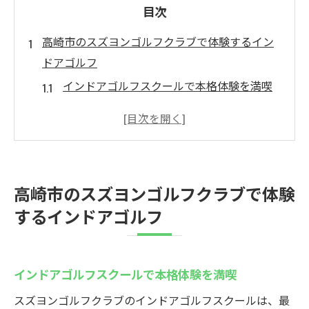
目次
高崎市のスズヨンゴルフクラブで体験するイン
ドアゴルフ
インドアゴルフスクールで本格体験を満喫
高崎市で話題のインドアゴルフスクール活
用法
臨場感溢れるゴルフ体験ができる施設
初心者も安心のインドアゴルフスクール
高崎市のスズヨンゴルフクラブで体験
インドアゴルフ高崎エリア人気の理由
するインドアゴルフ
充実設備の中でゴルフスキルを磨く
最新設備で楽しむインドアゴルフの魅力
最新シミュレーターでインドアゴルフスク
インドアゴルフスクールで本格体験を満喫
ール体験
スズヨンゴルフクラブのインドアゴルフスクールは、最