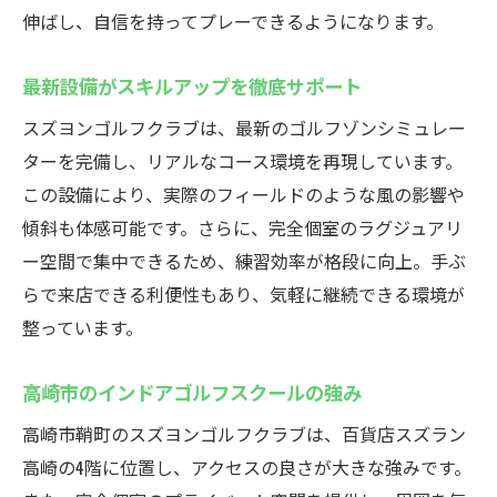
伸ばし、自信を持ってプレーできるようになります。
最新設備がスキルアップを徹底サポート
スズヨンゴルフクラブは、最新のゴルフゾンシミュレー
ターを完備し、リアルなコース環境を再現しています。
この設備により、実際のフィールドのような風の影響や
傾斜も体感可能です。さらに、完全個室のラグジュアリ
ー空間で集中できるため、練習効率が格段に向上。手ぶ
らで来店できる利便性もあり、気軽に継続できる環境が
整っています。
高崎市のインドアゴルフスクールの強み
高崎市鞘町のスズヨンゴルフクラブは、百貨店スズラン
高崎の4階に位置し、アクセスの良さが大きな強みです。