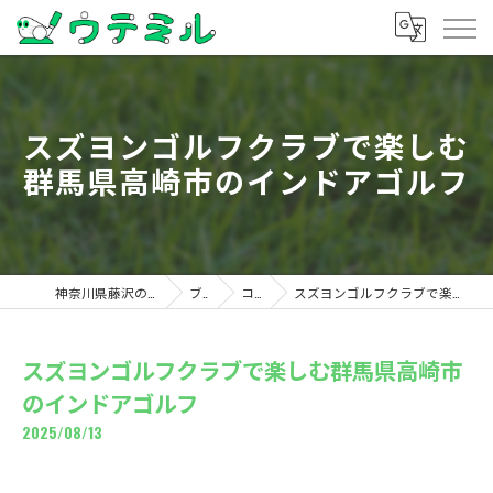
スズヨンゴルフクラブで楽しむ
群馬県高崎市のインドアゴルフ
神奈川県藤沢のゴルフならウテミル
ブログ
コラム
スズヨンゴルフクラブで楽しむ群馬県高崎市のインドアゴルフ
スズヨンゴルフクラブで楽しむ群馬県高崎市
のインドアゴルフ
2025/08/13