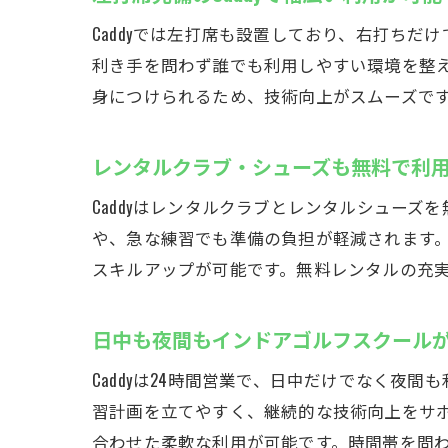
Caddyでは左打席も設置しており、右打ち
利き手を問わず誰でも利用しやすい環境を整
身につけられるため、技術向上がスムーズで
レンタルクラブ・シューズも無料で利
Caddyはレンタルクラブとレンタルシュー
や、急な練習でも準備の負担が軽減されます
スキルアップが可能です。無料レンタルの充
日中も夜間もインドアゴルフスクール
Caddyは24時間営業で、日中だけでなく
習計画を立てやすく、継続的な技術向上をサ
合わせた柔軟な利用が可能です。時間帯を問