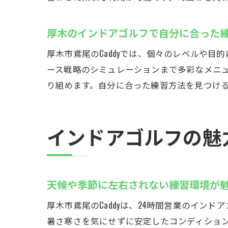
厚木のインドアゴルフで自分に合った
厚木市鳶尾のCaddyでは、個々のレベルや
ース戦略のシミュレーションまで多彩なメニ
り組めます。自分に合った練習方法を見つけ
インドアゴルフの魅
天候や季節に左右されない練習環境が
厚木市鳶尾のCaddyは、24時間営業のイ
暑さ寒さを気にせずに安定したコンディショ