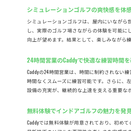
シミュレーションゴルフの爽快感を体
シミュレーションゴルフは、屋内にいながら
し、実際のゴルフ場さながらの体験を可能にし
向上が望めます。結果として、楽しみながら
24時間営業のCaddyで快適な練習時間
Caddyの24時間営業は、時間に制約され
時間なくスムーズに練習可能です。さらに、
設備の充実が、継続的な上達を支える重要な
無料体験でインドアゴルフの魅力を発
Caddyでは無料体験が用意されており、初