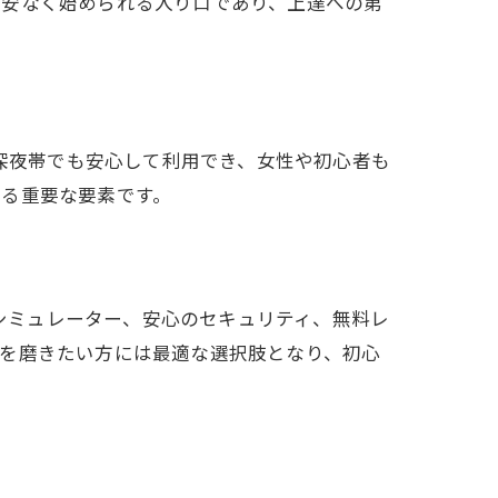
不安なく始められる入り口であり、上達への第
、深夜帯でも安心して利用でき、女性や初心者も
する重要な要素です。
新シミュレーター、安心のセキュリティ、無料レ
ルを磨きたい方には最適な選択肢となり、初心