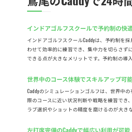
鳶尾のCaddyで2
インドアゴルフスクールで予約制の快
インドアゴルフスクールCaddyは、予約制
わせて効率的に練習でき、集中力を切らさずに
できる点が大きなメリットです。予約制の導
世界中のコース体験でスキルアップ可
Caddyのシミュレーションゴルフは、世界
際のコースに近い状況判断や戦略を練習でき
ラブ選択やショットの精度を磨けるのが大き
左打席完備のCaddyで幅広い利用が可能