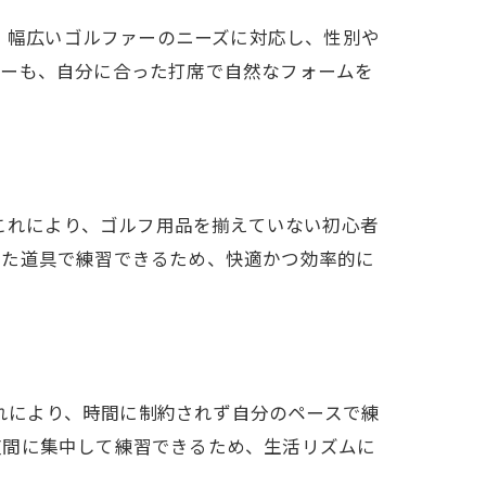
り、幅広いゴルファーのニーズに対応し、性別や
ァーも、自分に合った打席で自然なフォームを
。これにより、ゴルフ用品を揃えていない初心者
った道具で練習できるため、快適かつ効率的に
これにより、時間に制約されず自分のペースで練
夜間に集中して練習できるため、生活リズムに