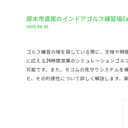
ギャ
厚木市鳶尾のインドアゴルフ練習場Ca
2025/08/05
ゴルフ練習の場を探している際に、天候や時間
に応える24時間営業のシミュレーションゴル
可能です。また、セコムの見守りシステムを導
と、その利便性について詳しく解説します。