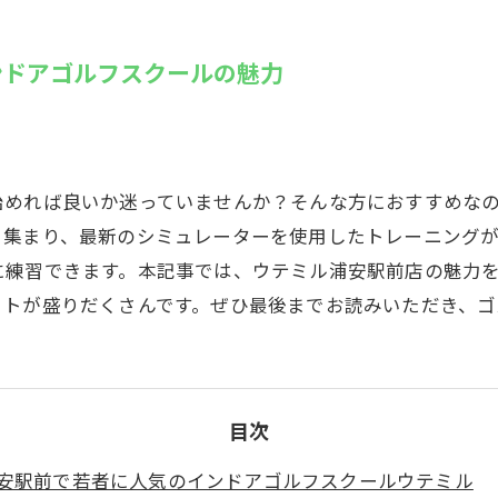
SUZU4GO
ラリー
ンドアゴルフスクールの魅力
Golfet亀
始めれば良いか迷っていませんか？そんな方におすすめな
集まり、最新のシミュレーターを使用したトレーニングが可
に練習できます。本記事では、ウテミル浦安駅前店の魅力
ットが盛りだくさんです。ぜひ最後までお読みいただき、ゴ
目次
安駅前で若者に人気のインドアゴルフスクールウテミル