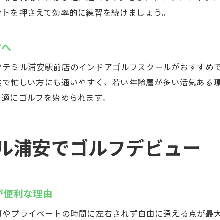
ントを押さえて効率的に練習を続けましょう。
方へ
テミル浦安駅前店のインドアゴルフスクールがおすすめです
営業で忙しい方にも通いやすく、若い年齢層が多い活気ある
快適にゴルフを始められます。
ミル浦安でゴルフデビュー
が便利な理由
事やプライベートの時間に左右されず自由に通える点が最