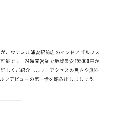
LFCLUB(スズヨンゴルフクラブ)料金表
有店 料金表
のが、ウテミル浦安駅前店のインドアゴルフス
能です。24時間営業で地域最安値5000円か
を詳しくご紹介します。アクセスの良さや無料
ルフデビューの第一歩を踏み出しましょう。