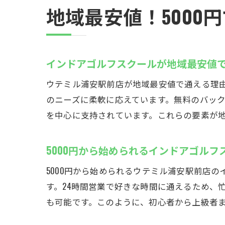
地域最安値！5000
安
インドアゴルフスクールが地域最安値
ウテミル浦安駅前店が地域最安値で通える理由
のニーズに柔軟に応えています。無料のバッ
を中心に支持されています。これらの要素が
5000円から始められるインドアゴルフ
5000円から始められるウテミル浦安駅前店
夜
す。24時間営業で好きな時間に通えるため、
も可能です。このように、初心者から上級者