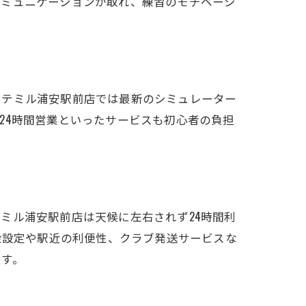
コミュニケーションが取れ、練習のモチベーシ
法
クール
ウテミル浦安駅前店では最新のシミュレーター
24時間営業といったサービスも初心者の負担
ル
ミル浦安駅前店は天候に左右されず24時間利
金設定や駅近の利便性、クラブ発送サービスな
ます。