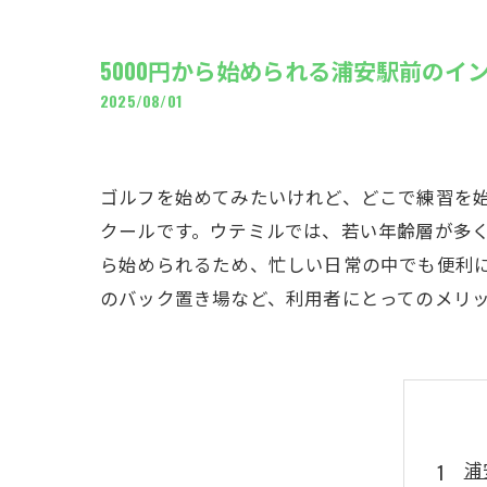
ギャ
5000円から始められる浦安駅前のイ
2025/08/01
ゴルフを始めてみたいけれど、どこで練習を
クールです。ウテミルでは、若い年齢層が多く
ら始められるため、忙しい日常の中でも便利
のバック置き場など、利用者にとってのメリ
浦