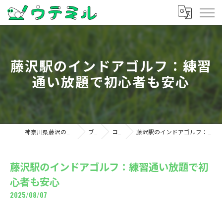
藤沢駅のインドアゴルフ：練習
通い放題で初心者も安心
神奈川県藤沢のゴルフならウテミル
ブログ
コラム
藤沢駅のインドアゴルフ：練習通い放題で初心者も安心
藤沢駅のインドアゴルフ：練習通い放題で初
心者も安心
2025/08/07