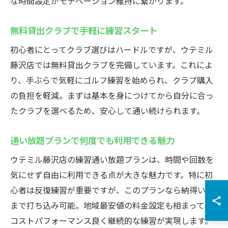
な時間設定がモチベーション維持に繋がります。
無料貸出クラブで手軽に練習スタート
初心者にとってクラブ選びはハードルですが、ウテミル
藤沢店では無料貸出クラブを完備しています。これによ
り、手ぶらで気軽にゴルフ練習を始められ、クラブ購入
の負担を軽減。まずは基本を身につけてから自分に合っ
たクラブを選べるため、安心して通い続けられます。
通い放題プランで何度でも利用できる魅力
ウテミル藤沢店の練習通い放題プランは、時間や回数を
気にせず自由に利用できる点が大きな魅力です。特に初
心者は反復練習が重要ですが、このプランなら納得いく
まで打ち込み可能。地域最安値の料金設定も相まって、
コストパフォーマンス良く継続的な練習が実現します。