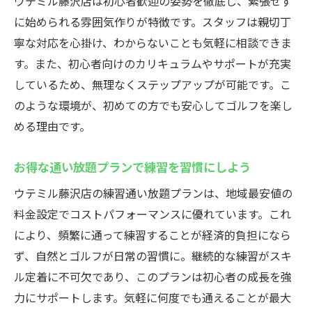
ウテミル藤沢店は初心者歓迎の姿勢を徹底し、緊張せず
に始められる雰囲気作りが特徴です。スタッフは親切丁
寧な対応を心掛け、わからないことも気軽に相談できま
す。また、初心者向けのカリキュラムやサポートが充実
しているため、無理なくステップアップが可能です。こ
のような環境が、初めての方でも安心してゴルフを楽し
める理由です。
お得な通い放題プランで練習を習慣にしよう
ウテミル藤沢店の練習通い放題プランは、地域最安値の
料金設定でコストパフォーマンスに優れています。これ
により、頻繁に通って練習することが経済的負担になら
ず、自然とゴルフが日常の習慣に。継続的な練習がスキ
ル定着に不可欠であり、このプランは初心者の成長を強
力にサポートします。気軽に何度でも通えることが最大