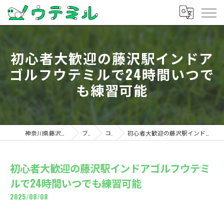
初心者大歓迎の藤沢駅インドア
ゴルフウテミルで24時間いつで
も練習可能
神奈川県藤沢のゴルフならウテミル
ブログ
コラム
初心者大歓迎の藤沢駅インドアゴルフウテミルで24時間いつでも練習可能
初心者大歓迎の藤沢駅インドアゴルフウテミ
ルで24時間いつでも練習可能
2025/08/08