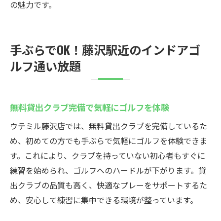
の魅力です。
手ぶらでOK！藤沢駅近のインドアゴ
ルフ通い放題
無料貸出クラブ完備で気軽にゴルフを体験
ウテミル藤沢店では、無料貸出クラブを完備しているた
め、初めての方でも手ぶらで気軽にゴルフを体験できま
す。これにより、クラブを持っていない初心者もすぐに
練習を始められ、ゴルフへのハードルが下がります。貸
出クラブの品質も高く、快適なプレーをサポートするた
め、安心して練習に集中できる環境が整っています。